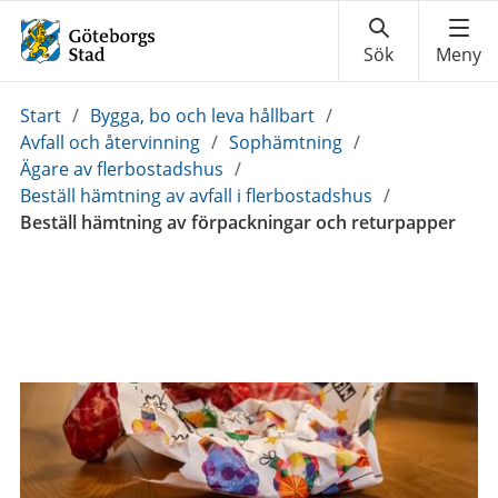
Du
Start
/
Bygga, bo och leva hållbart
/
är
Avfall och återvinning
/
Sophämtning
/
här:
Ägare av flerbostadshus
/
Beställ hämtning av avfall i flerbostadshus
/
Beställ hämtning av förpackningar och returpapper