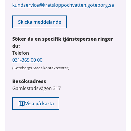
kundservice@kretsloppochvatten.goteborg.se
Skicka meddelande
Söker du en specifik tjänsteperson ringer
du:
Telefon
031-365 00 00
(Göteborgs Stads kontaktcenter)
Besöksadress
Gamlestadsvägen 317
Visa på karta