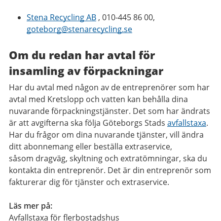
Stena Recycling AB
, 010-445 86 00,
goteborg@stenarecycling.se
Om du redan har avtal för
insamling av förpackningar
Har du avtal med någon av de entreprenörer som har
avtal med Kretslopp och vatten kan behålla dina
nuvarande förpackningstjänster. Det som har ändrats
är att avgifterna ska följa Göteborgs Stads
avfallstaxa
.
Har du frågor om dina nuvarande tjänster, vill ändra
ditt abonnemang eller beställa extraservice,
såsom dragväg, skyltning och extratömningar, ska du
kontakta din entreprenör. Det är din entreprenör som
fakturerar dig för tjänster och extraservice.
Läs mer på:
Avfallstaxa för flerbostadshus