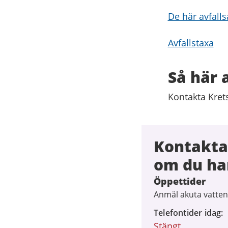
De här avfall
Avfallstaxa
Så här
Kontakta Kret
Kontakta
om du ha
Öppettider
Anmäl akuta vatten
Telefontider idag
Stängt