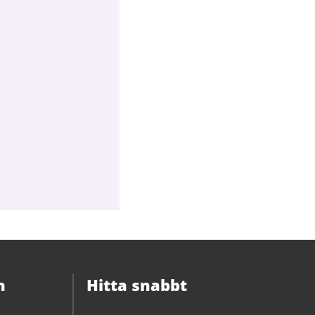
n
Hitta snabbt