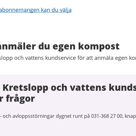
sabonnemangen kan du välja
 anmäler du egen kompost
slopp och vattens kundservice för att anmäla egen k
 Kretslopp och vattens kund
r frågor
- och avloppsstörningar dygnet runt på 031-368 27 00, knap