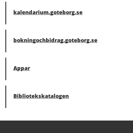
kalendarium.goteborg.se
bokningochbidrag.goteborg.se
Appar
Bibliotekskatalogen