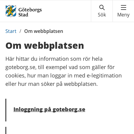
Du
Start
/
Om webbplatsen
är
Om webbplatsen
här:
Här hittar du information som rör hela
goteborg.se, till exempel vad som gäller för
cookies, hur man loggar in med e-legitimation
eller hur man söker på webbplatsen.
Inloggning på goteborg.se