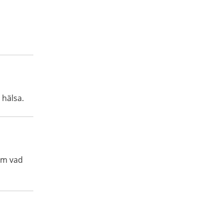
m hälsa.
om vad