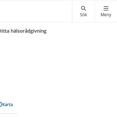
Hitta hälsorådgivning
Karta