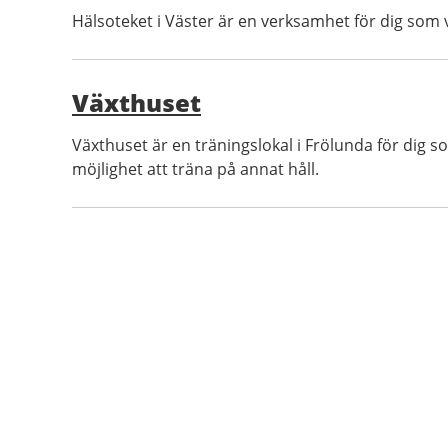
Hälsoteket i Väster är en verksamhet för dig som v
Växthuset
Växthuset är en träningslokal i Frölunda för dig s
möjlighet att träna på annat håll.