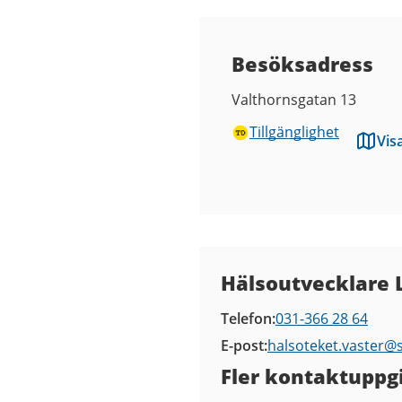
Besöksadress
Valthornsgatan 13
Tillgänglighet
Vis
Kontaktuppgifter
Hälsoutvecklare 
Telefon
031-366 28 64
E-post
halsoteket.vaster@
Fler kontaktuppgi