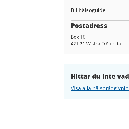
Bli hälsoguide
Postadress
Box 16
421 21
Västra Frölunda
Hittar du inte vad
Visa alla hälsorådgivnin