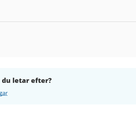
 du letar efter?
gar