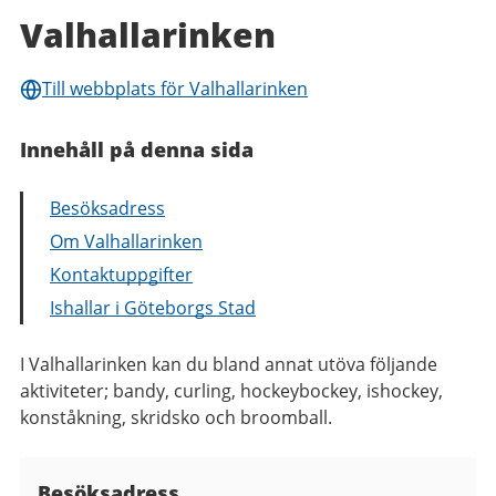
Valhallarinken
Till webbplats för Valhallarinken
Innehåll på denna sida
Besöksadress
Om Valhallarinken
Kontaktuppgifter
Ishallar i Göteborgs Stad
I Valhallarinken kan du bland annat utöva följande
aktiviteter; bandy, curling, hockeybockey, ishockey,
konståkning, skridsko och broomball.
Besöksadress