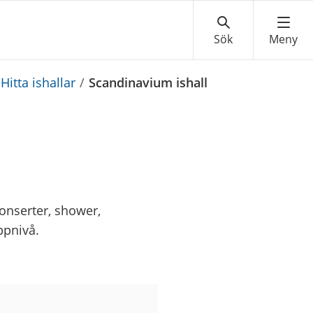
Hitta ishallar
/
Scandinavium ishall
onserter, shower,
ppnivå.