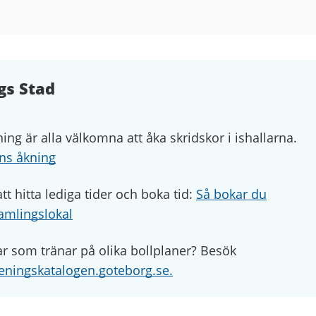
gs Stad
ng är alla välkomna att åka skridskor i ishallarna.
ns åkning
tt hitta lediga tider och boka tid:
Så bokar du
amlingslokal
gar som tränar på olika bollplaner? Besök
eningskatalogen.goteborg.se.