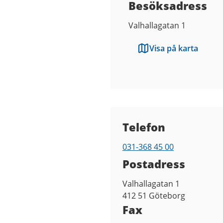
Besöksadress
Valhallagatan 1
Visa på karta
Kontaktuppgifter
Telefon
031-368 45 00
Telefon
Postadress
Valhallagatan 1
412 51
Göteborg
Fax