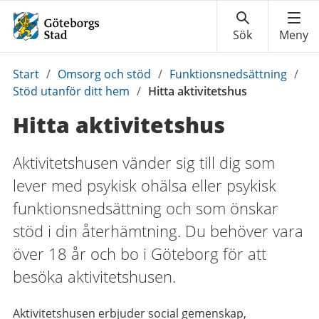
Du
Start
/
Omsorg och stöd
/
Funktionsnedsättning
/
är
Stöd utanför ditt hem
/
Hitta aktivitetshus
här:
Hitta aktivitetshus
Aktivitetshusen vänder sig till dig som
lever med psykisk ohälsa eller psykisk
funktionsnedsättning och som önskar
stöd i din återhämtning. Du behöver vara
över 18 år och bo i Göteborg för att
besöka aktivitetshusen.
Aktivitetshusen erbjuder social gemenskap,