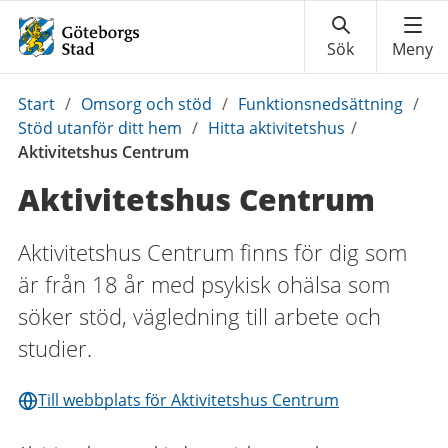
Du
Start
/
Omsorg och stöd
/
Funktionsnedsättning
/
är
Stöd utanför ditt hem
/
Hitta aktivitetshus
/
här:
Aktivitetshus Centrum
Aktivitetshus Centrum
Aktivitetshus Centrum finns för dig som
är från 18 år med psykisk ohälsa som
söker stöd, vägledning till arbete och
studier.
Till webbplats för Aktivitetshus Centrum