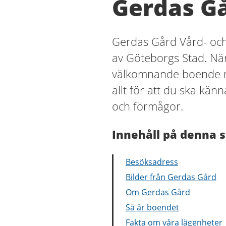
Gerdas G
Gerdas Gård Vård- och
av Göteborgs Stad. När
välkomnande boende m
allt för att du ska kän
och förmågor.
Innehåll på denna s
Besöksadress
Bilder från Gerdas Gård
Om Gerdas Gård
Så är boendet
Fakta om våra lägenheter