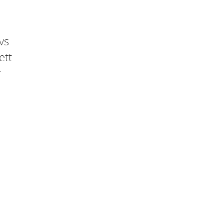
vs
ett
r