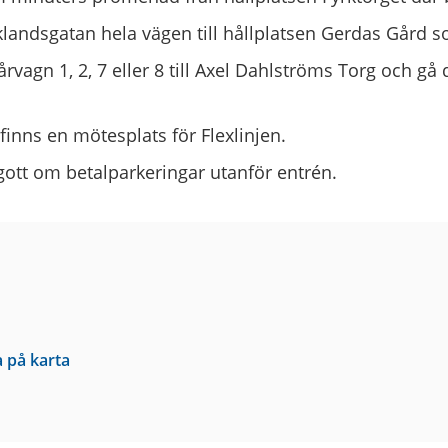
landsgatan hela vägen till hållplatsen Gerdas Gård s
årvagn 1, 2, 7 eller 8 till Axel Dahlströms Torg och gå 
finns en mötesplats för Flexlinjen.
gott om betalparkeringar utanför entrén.
a på karta