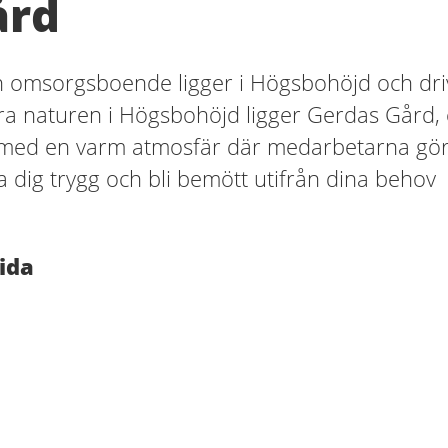
ård
 omsorgsboende ligger i Högsbohöjd och dri
a naturen i Högsbohöjd ligger Gerdas Gård, 
ed en varm atmosfär där medarbetarna gö
na dig trygg och bli bemött utifrån dina behov
ida