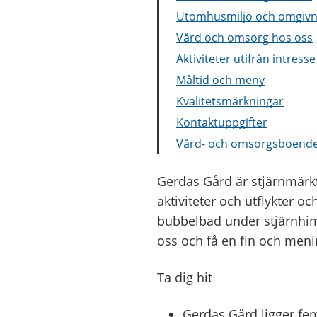
Utomhusmiljö och omgivn
Vård och omsorg hos oss
Aktiviteter utifrån intresse
Måltid och meny
Kvalitetsmärkningar
Kontaktuppgifter
Vård- och omsorgsboende
Gerdas Gård är stjärnmärkt
aktiviteter och utflykter
bubbelbad under stjärnhim
oss och få en fin och meni
Ta dig hit
Gerdas Gård ligger fe