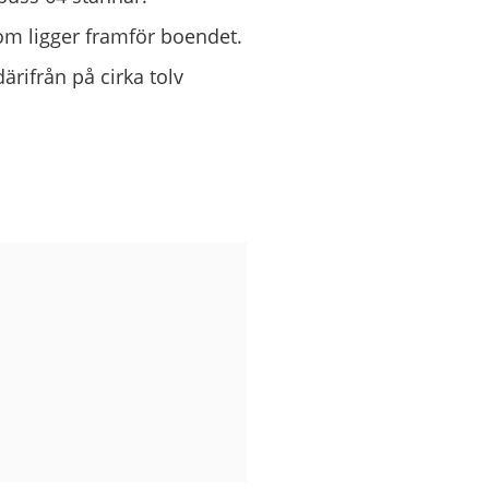
om ligger framför boendet.
därifrån på cirka tolv