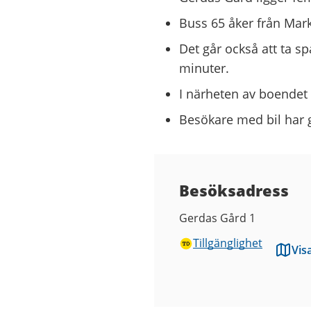
Buss 65 åker från Mark
Det går också att ta sp
minuter.
I närheten av boendet 
Besökare med bil har 
Besöksadress
Gerdas Gård 1
Tillgänglighet
Vis