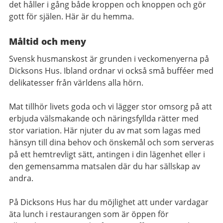
det håller i gång både kroppen och knoppen och gör
gott för själen. Här är du hemma.
Måltid och meny
Svensk husmanskost är grunden i veckomenyerna på
Dicksons Hus. Ibland ordnar vi också små bufféer med
delikatesser från världens alla hörn.
Mat tillhör livets goda och vi lägger stor omsorg på att
erbjuda välsmakande och näringsfyllda rätter med
stor variation. Här njuter du av mat som lagas med
hänsyn till dina behov och önskemål och som serveras
på ett hemtrevligt sätt, antingen i din lägenhet eller i
den gemensamma matsalen där du har sällskap av
andra.
På Dicksons Hus har du möjlighet att under vardagar
äta lunch i restaurangen som är öppen för