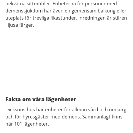
bekväma sittmöbler. Enheterna för personer med
demenssjukdom har även en gemensam balkong eller
uteplats för trevliga fikastunder. Inredningen är stilren
i ljusa färger.
Fakta om våra lägenheter
Dicksons hus
har enheter för allmän vård och omsorg
och för hyresgäster med demens. Sammanlagt finns
här 101 lägenheter.