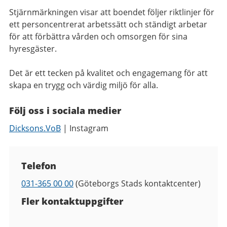
Stjärnmärkningen visar att boendet följer riktlinjer för
ett personcentrerat arbetssätt och ständigt arbetar
för att förbättra vården och omsorgen för sina
hyresgäster.
Det är ett tecken på kvalitet och engagemang för att
skapa en trygg och värdig miljö för alla.
Följ oss i sociala medier
Dicksons.VoB
| Instagram
Kontaktuppgifter
Telefon
Telefon
031-365 00 00
(Göteborgs Stads kontaktcenter)
Fler kontaktuppgifter