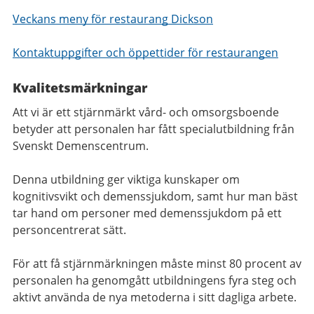
Veckans meny för restaurang Dickson
Kontaktuppgifter och öppettider för restaurangen
Kvalitetsmärkningar
Att vi är ett stjärnmärkt vård- och omsorgsboende
betyder att personalen har fått specialutbildning från
Svenskt Demenscentrum.
Denna utbildning ger viktiga kunskaper om
kognitivsvikt och demenssjukdom, samt hur man bäst
tar hand om personer med demenssjukdom på ett
personcentrerat sätt.
För att få stjärnmärkningen måste minst 80 procent av
personalen ha genomgått utbildningens fyra steg och
aktivt använda de nya metoderna i sitt dagliga arbete.