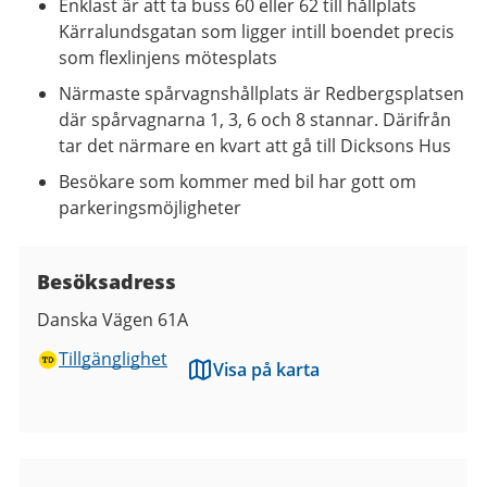
Enklast är att ta buss 60 eller 62 till hållplats
Kärralundsgatan som ligger intill boendet precis
som flexlinjens mötesplats
Närmaste spårvagnshållplats är Redbergsplatsen
där spårvagnarna 1, 3, 6 och 8 stannar. Därifrån
tar det närmare en kvart att gå till Dicksons Hus
Besökare som kommer med bil har gott om
parkeringsmöjligheter
Besöksadress
Danska Vägen 61A
Tillgänglighet
Visa på karta
Bilder