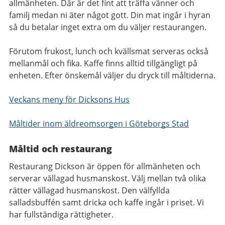
allmänheten. Där är det fint att träffa vänner och
familj medan ni äter något gott.
Din mat ingår i hyran
så du betalar inget extra om du väljer restaurangen.
Förutom frukost, lunch och kvällsmat serveras också
mellanmål och fika. Kaffe finns alltid tillgängligt på
enheten. Efter önskemål väljer du dryck till måltiderna.
Veckans meny för Dicksons Hus
Måltider inom äldreomsorgen i Göteborgs Stad
Måltid och restaurang
Restaurang Dickson är öppen för allmänheten och
serverar vällagad husmanskost.
Välj mellan två olika
rätter vällagad husmanskost. Den välfyllda
salladsbuffén samt dricka och kaffe ingår i priset. Vi
har fullständiga rättigheter.