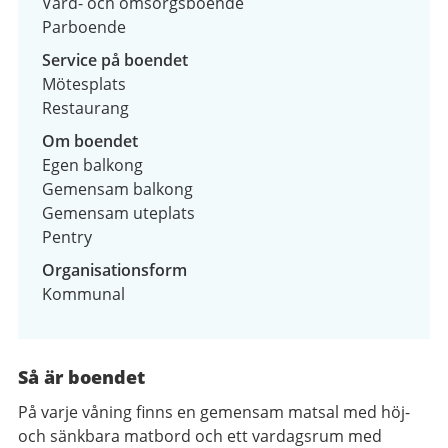
Vård- och omsorgsboende
Parboende
Service på boendet
Mötesplats
Restaurang
Om boendet
Egen balkong
Gemensam balkong
Gemensam uteplats
Pentry
Organisationsform
Kommunal
Så är boendet
På varje våning finns en gemensam matsal med höj-
och sänkbara matbord och ett vardagsrum med