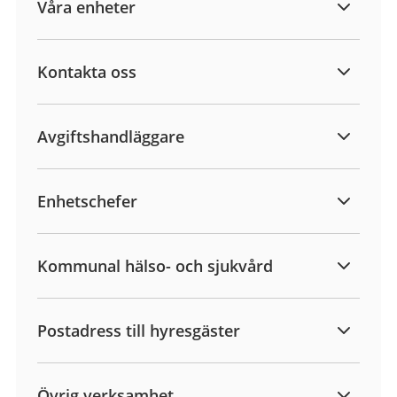
Våra enheter
Kontakta oss
Avgiftshandläggare
Enhetschefer
Kommunal hälso- och sjukvård
Postadress till hyresgäster
Övrig verksamhet