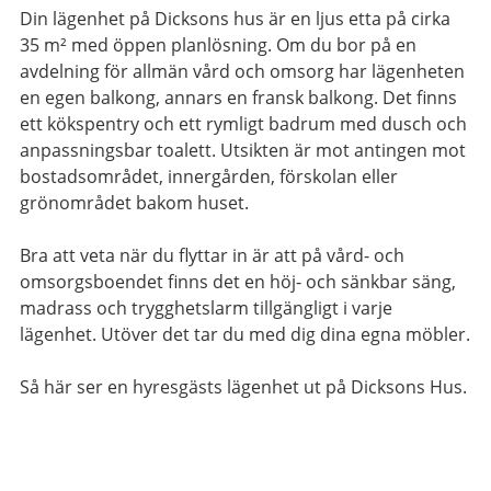
Din l
ägenhet
på Dicksons hus
är en
ljus etta på
cirka
35 m² med öppen planlösning. Om du bor på en
avdelning för allmän vård och omsorg har lägenheten
en egen balkong, annars en fransk balkong. Det finns
ett kökspentry och ett rymligt badrum med dusch och
anpassningsbar toalett. Utsikten är mot antingen mot
bostadsområdet, innergården, förskolan eller
grönområdet bakom huset.
Bra att veta när du flyttar in är att på vård- och
omsorgsboendet finns det en höj- och sänkbar säng,
madrass och trygghetslarm tillgängligt i varje
lägenhet. Utöver det tar du med dig dina egna möbler.
Så här ser en hyresgästs lägenhet ut på Dicksons Hus.