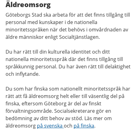
Äldreomsorg
Göteborgs Stad ska arbeta för att det finns tillgång till
personal med kunskaper i de nationella
minoritetsspråken när det behövs i omvårdnaden av
äldre människor enligt Socialtjänstlagen.
Du har rätt till din kulturella identitet och ditt
nationella minoritetsspråk där det finns tillgång till
språkkunnig personal. Du har även rätt till delaktighet
och inflytande.
Du som har finska som nationellt minoritetsspråk har
rätt att få äldreomsorg helt eller till väsentlig del på
finska, eftersom Göteborg är del av finskt
förvaltningsområde. Socialsekreterare gör en
bedömning av ditt behov av stöd. Läs mer om
äldreomsorg
på svenska
och
på finska
.