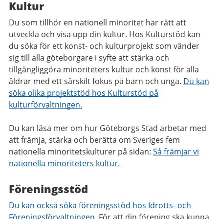
Kultur
Du som tillhör en nationell minoritet har rätt att
utveckla och visa upp din kultur. Hos Kulturstöd kan
du söka för ett konst- och kulturprojekt som vänder
sig till alla göteborgare i syfte att stärka och
tillgängliggöra minoriteters kultur och konst för alla
åldrar med ett särskilt fokus på barn och unga.
Du kan
söka olika projektstöd hos Kulturstöd på
kulturförvaltningen.
Du kan läsa mer om hur Göteborgs Stad arbetar med
att främja, stärka och berätta om Sveriges fem
nationella minoritetskulturer på sidan:
Så främjar vi
nationella minoriteters kultur
.
Föreningsstöd
Du kan också söka föreningsstöd hos Idrotts- och
Föreningsförvaltningen
. För att din förening ska kunna