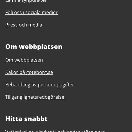
Följ oss i sociala medier
Press och media
Om webbplatsen
Om webbplatsen
Kakor på goteborg.se
Behandling av personuppgifter
Tillgänglighetsredogörelse
Hitta snabbt
Vattenläckor, elavbrott och andra störningar