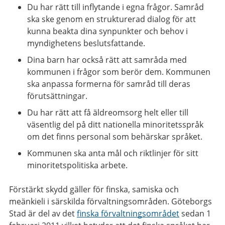
Du har rätt till inflytande i egna frågor. Samråd
ska ske genom en strukturerad dialog för att
kunna beakta dina synpunkter och behov i
myndighetens beslutsfattande.
Dina barn har också rätt att samråda med
kommunen i frågor som berör dem. Kommunen
ska anpassa formerna för samråd till deras
förutsättningar.
Du har rätt att få äldreomsorg helt eller till
väsentlig del på ditt nationella minoritetsspråk
om det finns personal som behärskar språket.
Kommunen ska anta mål och riktlinjer för sitt
minoritetspolitiska arbete.
Förstärkt skydd gäller för finska, samiska och
meänkieli i särskilda förvaltningsområden. Göteborgs
Stad är del av det
finska förvaltningsområdet
sedan 1