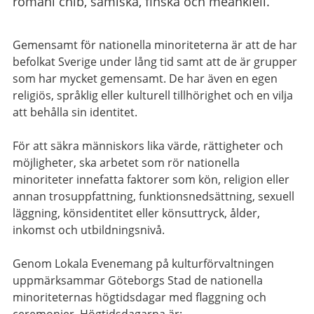
romani chib, samiska, finska och meänkieli.
Gemensamt för nationella minoriteterna är att de har
befolkat Sverige under lång tid samt att de är grupper
som har mycket gemensamt. De har även en egen
religiös, språklig eller kulturell tillhörighet och en vilja
att behålla sin identitet.
För att säkra människors lika värde, rättigheter och
möjligheter, ska arbetet som rör nationella
minoriteter innefatta faktorer som kön, religion eller
annan trosuppfattning, funktionsnedsättning, sexuell
läggning, könsidentitet eller könsuttryck, ålder,
inkomst och utbildningsnivå.
Genom Lokala Evenemang på kulturförvaltningen
uppmärksammar Göteborgs Stad de nationella
minoriteternas högtidsdagar med flaggning och