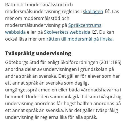
Rätten till modersmålsstöd och
modersmålsundervisning regleras i
skollagen
. Läs
mer om modersmålsstöd och
modersmålsundervisning på
Språkcentrums
webbsida
eller på
Skolverkets webbsida
. Du kan
också läsa mer om
rätten till modersmål på finska
.
Tvåspråkig undervisning
Göteborgs Stad får enligt Skolförordningen (2011:185)
anordna delar av undervisningen i grundskolan på
andra språk än svenska. Det gäller för elever som har
ett annat språk än svenska som dagligt
umgängesspråk med en eller båda vårdnadshavarna i
hemmet. Under den sammanlagda tid som tvåspråkig
undervisning anordnas får högst hälften anordnas på
ett annat språk än svenska. När det gäller tvåspråkig
undervisning är reglerna lika för alla språk.