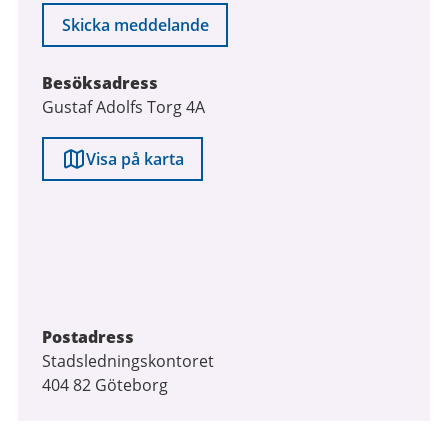
Skicka meddelande
Besöksadress
Gustaf Adolfs Torg 4A
Visa på karta
Postadress
Stadsledningskontoret
404 82 Göteborg