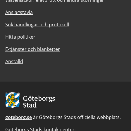
Anslagstavla
Sök handlingar och protokoll
Hitta politiker
E-tjänster och blanketter
Anställd
Avsändare:
Göteborgs
Stad
goteborg.se
är Göteborgs Stads officiella webbplats.
Göteborgs Stads kontaktcenter: