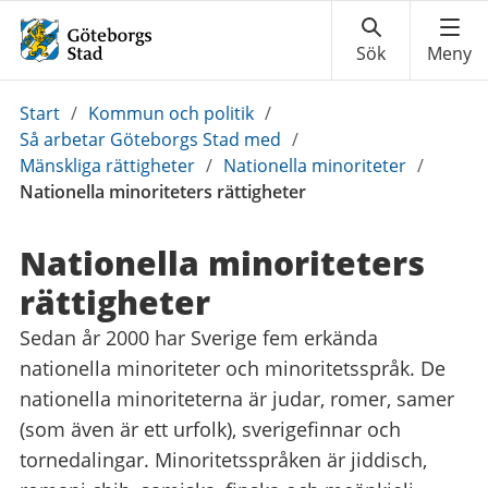
Du
Start
/
Kommun och politik
/
är
Så arbetar Göteborgs Stad med
/
här:
Mänskliga rättigheter
/
Nationella minoriteter
/
Nationella minoriteters rättigheter
Nationella minoriteters
rättigheter
Sedan år 2000 har Sverige fem erkända
nationella minoriteter och minoritetsspråk. De
nationella minoriteterna är judar, romer, samer
(som även är ett urfolk), sverigefinnar och
tornedalingar. Minoritetsspråken är jiddisch,