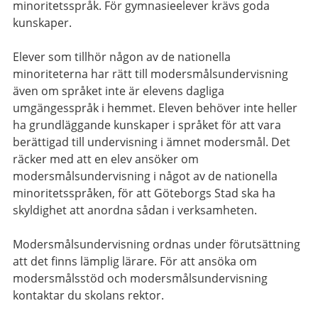
minoritetsspråk. För gymnasieelever krävs goda
kunskaper.
Elever som tillhör någon av de nationella
minoriteterna har rätt till modersmålsundervisning
även om språket inte är elevens dagliga
umgängesspråk i hemmet. Eleven behöver inte heller
ha grundläggande kunskaper i språket för att vara
berättigad till undervisning i ämnet modersmål. Det
räcker med att en elev ansöker om
modersmålsundervisning i något av de nationella
minoritetsspråken, för att Göteborgs Stad ska ha
skyldighet att anordna sådan i verksamheten.
Modersmålsundervisning ordnas under förutsättning
att det finns lämplig lärare. För att ansöka om
modersmålsstöd och modersmålsundervisning
kontaktar du skolans rektor.