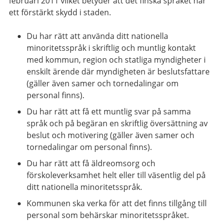
februari 2011 vilket betyder att det finska språket har
ett förstärkt skydd i staden.
Du har rätt att använda ditt nationella
minoritetsspråk i skriftlig och muntlig kontakt
med kommun, region och statliga myndigheter i
enskilt ärende där myndigheten är beslutsfattare
(gäller även samer och tornedalingar om
personal finns).
Du har rätt att få ett muntlig svar på samma
språk och på begäran en skriftlig översättning av
beslut och motivering (gäller även samer och
tornedalingar om personal finns).
Du har rätt att få äldreomsorg och
förskoleverksamhet helt eller till väsentlig del på
ditt nationella minoritetsspråk.
Kommunen ska verka för att det finns tillgång till
personal som behärskar minoritetsspråket.