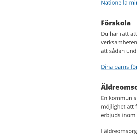
Nationella min
Förskola
Du har rätt at
verksamheten 
att sådan und
Dina barns förs
Äldreoms
En kommun som
möjlighet att 
erbjuds inom 
I äldreomsorg