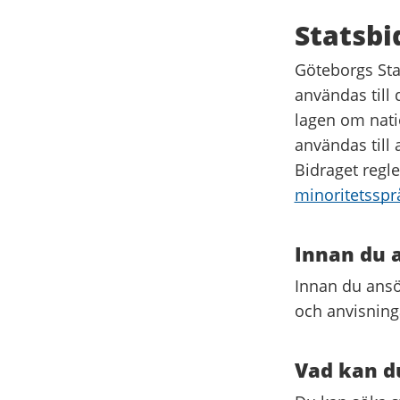
Statsbi
Göteborgs Stad
användas til
lagen om nati
användas till
Bidraget regle
minoritetsspr
Innan du 
Innan du ansö
och anvisning
Vad kan du