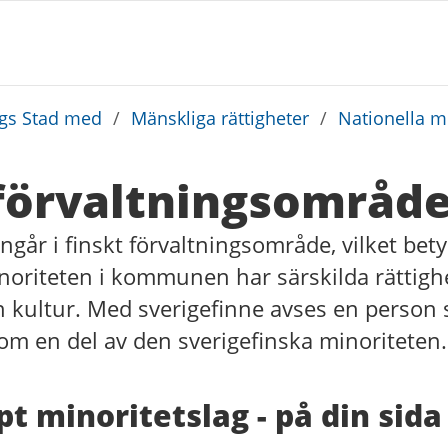
rgs Stad med
/
Mänskliga rättigheter
/
Nationella m
 förvaltningsområd
ngår i finskt förvaltningsområde, vilket bet
noriteten i kommunen har särskilda rättighe
in kultur. Med sverigefinne avses en person 
 som en del av den sverigefinska minoriteten.
pt minoritetslag - på din sida