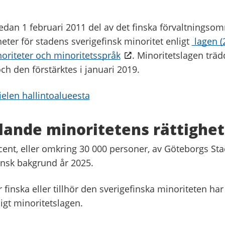
edan 1 februari 2011 del av det finska förvaltningsom
eter för stadens sverigefinsk minoritet enligt
lagen (
noriteter och minoritetsspråk
. Minoritetslagen trädd
ch den förstärktes i januari 2019.
elen hallintoalueesta
lande minoritetens rättighet
cent, eller omkring 30 000 personer, av Göteborgs St
insk bakgrund år 2025.
finska eller tillhör den sverigefinska minoriteten har
ligt minoritetslagen.