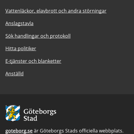
Vattenläckor, elavbrott och andra störningar
Anslagstavla
Sök handlingar och protokoll
Hitta politiker
E-tjänster och blanketter
Anställd
Avsändare:
Göteborgs
Stad
goteborg.se
är Göteborgs Stads officiella webbplats.