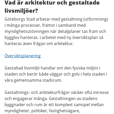
Vad är arkitektur och gestaltade
livsmiljöer?
Göteborgs Stad arbetar med gestaltning (utformning)
i många processer, främst i samband med
myndighetsutövningen när detaljplaner tas fram och
bygglov hanteras. I arbetet med ny översiktsplan så
hanteras även frågan om arkitektur.
Översiktsplanering
Gestaltad livsmiljö handlar om den fysiska miljön i
staden och berör både väggar och golv i hela staden i
våra gemensamma stadsrum.
Gestaltnings- och arkitekturfrågor väcker ofta intresse
och engagerar många. Gestaltningen av stadens
byggnader och rum är ett komplext samspel mellan
myndigheter, politiker, fastighetsägare,