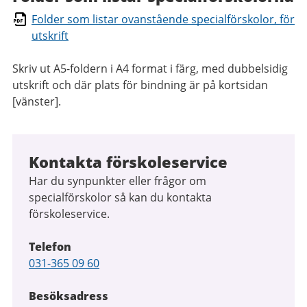
Folder som listar ovanstående specialförskolor, för
utskrift
Skriv ut A5-foldern i A4 format i färg, med dubbelsidig
utskrift och där plats för bindning är på kortsidan
[vänster].
Kontakta förskoleservice
Har du synpunkter eller frågor om
specialförskolor så kan du kontakta
förskoleservice.
Telefon
Telefon
031-365 09 60
Besöksadress