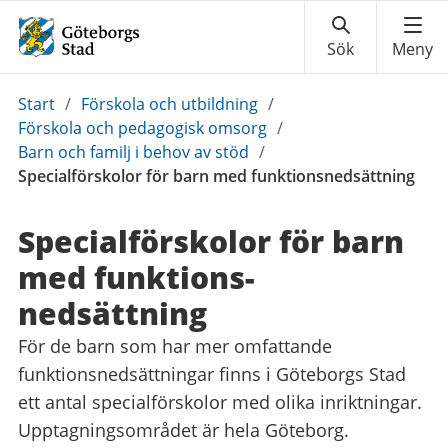
Du
Start
/
Förskola och utbildning
/
är
Förskola och pedagogisk omsorg
/
här:
Barn och familj i behov av stöd
/
Specialförskolor för barn med funktionsnedsättning
Specialförskolor för barn
med funktions­
nedsättning
För de barn som har mer omfattande
funktionsnedsättningar finns i Göteborgs Stad
ett antal specialförskolor med olika inriktningar.
Upptagningsområdet är hela Göteborg.