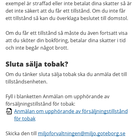
exempel är straffad eller inte betalat dina skatter så är
det inte säkert att du får ett tillstånd. Om du inte får
ett tillstånd så kan du överklaga beslutet till domstol.
Om du får ett tillstånd så måste du även fortsatt visa
att du sköter din bokföring, betalar dina skatter i tid
och inte begår något brott.
Sluta sälja tobak?
Om du tänker sluta sälja tobak ska du anmäla det till
tillståndsenheten.
Fyll i blanketten Anmälan om upphörande av
försäljningstillstånd för tobak:
Anmälan om upphörande av försäljningstillstånd
för tobak
Skicka den till
miljoforvaltningen@miljo.goteborg.se