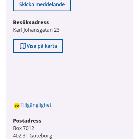
Skicka meddelande
Besöksadress
Karl Johansgatan 23
Visa på karta
Tillgänglighet
Postadress
Box 7012
402 31 Göteborg