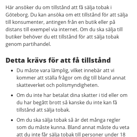
Här ansöker du om tillstånd att få sälja tobak i
Göteborg. Du kan ansöka om ett tillstånd för att sälja
till konsumenter, antingen från en butik eller på
distans till exempel via internet. Om du ska sälja till
butiker behöver du ett tillstånd för att sälja tobak
genom partihandel.
Detta krävs för att få tillstånd
Du måste vara lämplig, vilket innebär att vi
kommer att ställa frågor om dig till bland annat
skatteverket och polismyndigheten.
Om du inte har betalat dina skatter i tid eller om
du har begått brott så kanske du inte kan få
tillstånd att sälja tobak.
Om du ska sälja tobak så är det många regler
som du måste kunna. Bland annat måste du veta
att du inte får sälja tobak till personer under 18