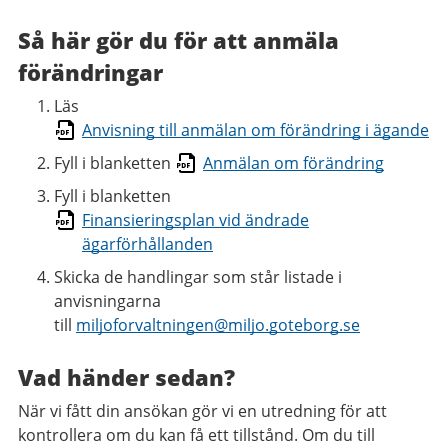
Så här gör du för att anmäla
förändringar
Läs
Anvisning till anmälan om förändring i ägande
Fyll i blanketten
Anmälan om förändring
Fyll i blanketten
Finansieringsplan vid ändrade
ägarförhållanden
Skicka de handlingar som står listade i
anvisningarna
till
miljoforvaltningen@miljo.goteborg.se
Vad händer sedan?
När vi fått din ansökan gör vi en utredning för att
kontrollera om du kan få ett tillstånd. Om du till