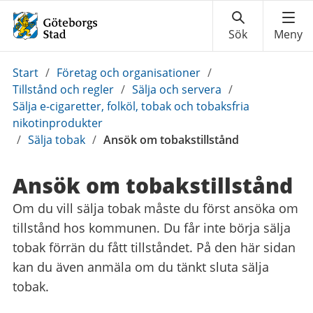
Du
Start
/
Företag och organisationer
/
är
Tillstånd och regler
/
Sälja och servera
/
här:
Sälja e-cigaretter, folköl, tobak och tobaksfria
nikotinprodukter
/
Sälja tobak
/
Ansök om tobakstillstånd
Ansök om tobakstillstånd
Om du vill sälja tobak måste du först ansöka om
tillstånd hos kommunen. Du får inte börja sälja
tobak förrän du fått tillståndet. På den här sidan
kan du även anmäla om du tänkt sluta sälja
tobak.