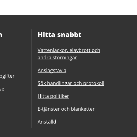
n
Hitta snabbt
Vattenläckor, elavbrott och
andra störningar
Anslagstavla
gifter
Sök handlingar och protokoll
se
Hitta politiker
E-tjänster och blanketter
Anställd