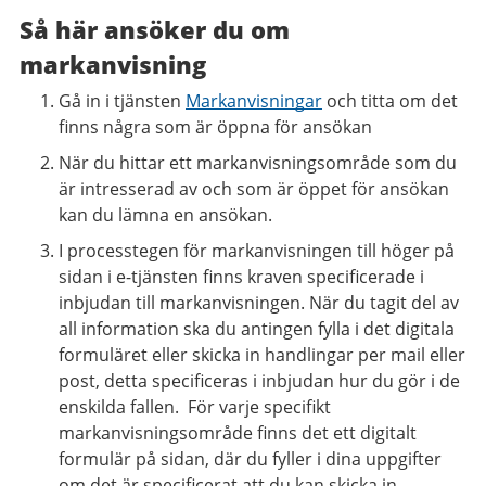
Så här ansöker du om
markanvisning
Gå in i tjänsten
Markanvisningar
och titta om det
finns några som är öppna för ansökan
När du hittar ett markanvisningsområde som du
är intresserad av och som är öppet för ansökan
kan du lämna en ansökan.
I processtegen för markanvisningen till höger på
sidan i e-tjänsten finns kraven specificerade i
inbjudan till markanvisningen. När du tagit del av
all information ska du antingen fylla i det digitala
formuläret eller skicka in handlingar per mail eller
post, detta specificeras i inbjudan hur du gör i de
enskilda fallen. För varje specifikt
markanvisningsområde finns det ett digitalt
formulär på sidan, där du fyller i dina uppgifter
om det är specificerat att du kan skicka in