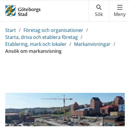
Du
Start
/
Företag och organisationer
/
är
Starta, driva och etablera företag
/
här:
Etablering, mark och lokaler
/
Markanvisningar
/
Ansök om markanvisning