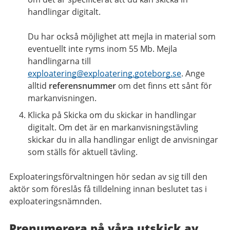
handlingar digitalt.
Du har också möjlighet att mejla in material som
eventuellt inte ryms inom 55 Mb. Mejla
handlingarna till
exploatering@exploatering.goteborg.se
. Ange
alltid
referensnummer
om det finns ett sånt för
markanvisningen.
Klicka på Skicka om du skickar in handlingar
digitalt. Om det är en markanvisningstävling
skickar du in alla handlingar enligt de anvisningar
som ställs för aktuell tävling.
Exploateringsförvaltningen hör sedan av sig till den
aktör som föreslås få tilldelning innan beslutet tas i
exploateringsnämnden.
Prenumerera på våra utskick av