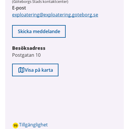
(Göteborgs Stads kontaktcenter)
E-post
exploatering@exploatering.goteborg.se
Skicka meddelande
Besöksadress
Postgatan 10
Visa på karta
Tillgänglighet