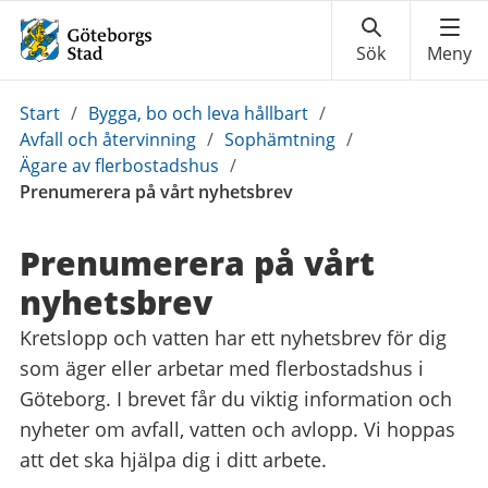
Du
Start
/
Bygga, bo och leva hållbart
/
är
Avfall och återvinning
/
Sophämtning
/
här:
Ägare av flerbostadshus
/
Prenumerera på vårt nyhetsbrev
Prenumerera på vårt
nyhetsbrev
Kretslopp och vatten har ett nyhetsbrev för dig
som äger eller arbetar med flerbostadshus i
Göteborg. I brevet får du viktig information och
nyheter om avfall, vatten och avlopp. Vi hoppas
att det ska hjälpa dig i ditt arbete.