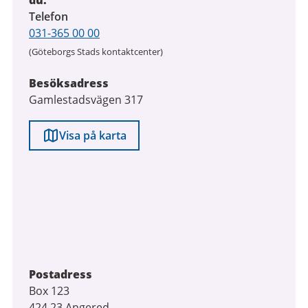
du:
Telefon
031-365 00 00
(Göteborgs Stads kontaktcenter)
Besöksadress
Gamlestadsvägen 317
Visa på karta
Postadress
Box 123
424 23 Angered