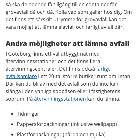
så ska de boende få tillgång till en container för
grovavfall då och då. Kolla vad som gäller hos dig. Om
det finns ett särskilt utrymme för grovavfall kan det
vara möjligt att lämna elavfall och farligt avfall där.
Andra möjligheter att lämna avfall
I Göteborg finns ett väl utbyggt nät med
återvinningsstationer och det finns flera
återvinningscentraler. Det finns också
farligt
avfallsamlare
i ett 20-tal större butiker runt om i stan.
Där kan du bli av med det avfall som du inte kan
slänga i den vanliga soppåsen eller i fastighetens
soprum. På
återvinningsstationen
kan du lämna:
Tidningar
Pappersförpackningar (inklusive wellpapp)
Plastförpackningar (hårda och mjuka)