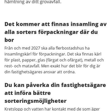
hämtning av ditt grovavfall.
Det kommer att finnas insamling av
alla sorters förpackningar där du
bor
Från och med 2027 ska alla flerbostadshus ha
insamlingskärl för förpackningar. Det ska finnas kärl
för plast, papper, glas (färgat och ofärgat), metall och
rest- och matavfall. Men exakt hur det blir för dig är
din fastighetsägares ansvar att ordna.
Du kan påverka din fastighetsägare
att införa bättre
sorteringsmöjligheter
Kretslopp och vatten har kontakt med de som äger