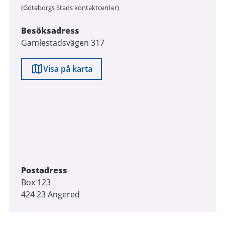
(Göteborgs Stads kontaktcenter)
Besöksadress
Gamlestadsvägen 317
Visa på karta
Postadress
Box 123
424 23 Angered