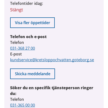
Telefontider idag
Stängt
Visa fler öppettider
Telefon och e-post
Telefon
031-368 27 00
E-post
kundservice@kretsloppochvatten.goteborg.se
Skicka meddelande
Söker du en specifik tjänsteperson ringer
du:
Telefon
031-365 00 00