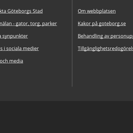
kta Göteborgs Stad
Om webbplatsen
älan - gator, torg, parker
Kakor på goteborg.se
 synpunkter
Behandling av personupp
ss i sociala medier
Tillgänglighetsredogörel
 och media