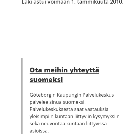
Laki astui voimaan 1. tammikuuta 2010.
Ota meihin yhteyttä
suomeksi
Göteborgin Kaupungin Palvelukeskus
palvelee sinua suomeksi.
Palvelukeskuksesta saat vastauksia
yleisimpiin kuntaan liittyviin kysymyksiin
sekä neuvontaa kuntaan liittyvissä
asioissa.