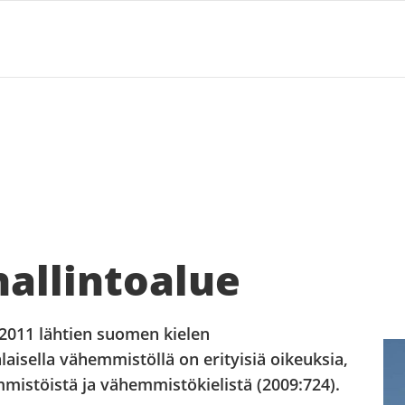
allintoalue
2011 lähtien suomen kielen
aisella vähemmistöllä on erityisiä oikeuksia,
mmistöistä ja vähemmistökielistä (2009:724).