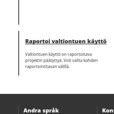
Raportoi valtiontuen käyttö
Valtiontuen käyttö on raportoitava
projektin päätyttyä. Voit valita kahden
raportointitavan välillä.
Andra språk
Kon