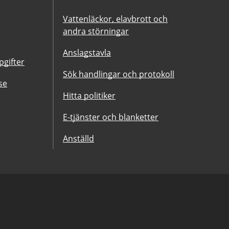
Vattenläckor, elavbrott och
andra störningar
Anslagstavla
gifter
Sök handlingar och protokoll
se
Hitta politiker
E-tjänster och blanketter
Anställd