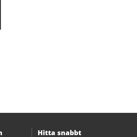
n
Hitta snabbt