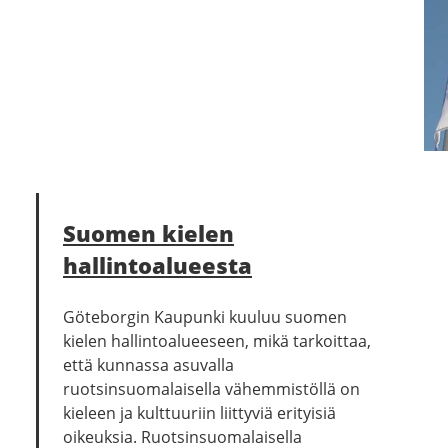
Suomen kielen
hallintoalueesta
Göteborgin Kaupunki kuuluu suomen
kielen hallintoalueeseen, mikä tarkoittaa,
että kunnassa asuvalla
ruotsinsuomalaisella vähemmistöllä on
kieleen ja kulttuuriin liittyviä erityisiä
oikeuksia. Ruotsinsuomalaisella