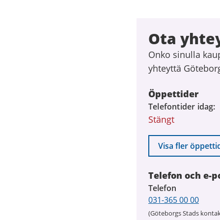
Ota yhte
Onko sinulla kau
yhteyttä Götebor
Öppettider
Telefontider idag
Stängt
Visa fler öppetti
Telefon och e-p
Telefon
031-365 00 00
(Göteborgs Stads kontak