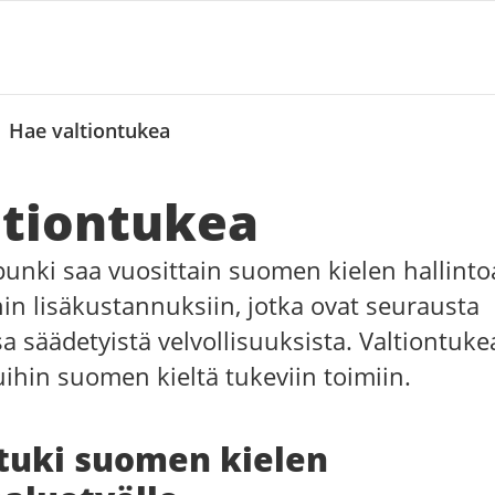
/
Hae valtiontukea
ltiontukea
unki saa vuosittain suomen kielen hallint
hin lisäkustannuksiin, jotka ovat seurausta
 säädetyistä velvollisuuksista. Valtiontuke
ihin suomen kieltä tukeviin toimiin.
tuki suomen kielen