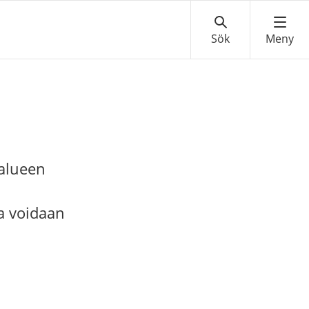
oalueen
a voidaan