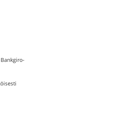
 Bankgiro-
öisesti