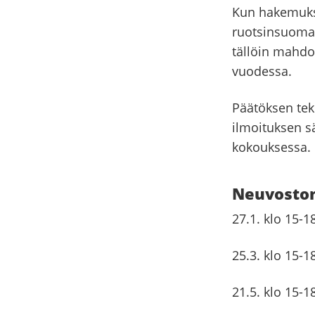
Kun hakemukse
ruotsinsuoma
tällöin mahdo
vuodessa.
Päätöksen tek
ilmoituksen s
kokouksessa.
Neuvoston
27.1. klo 15-1
25.3. klo 15-1
21.5. klo 15-1