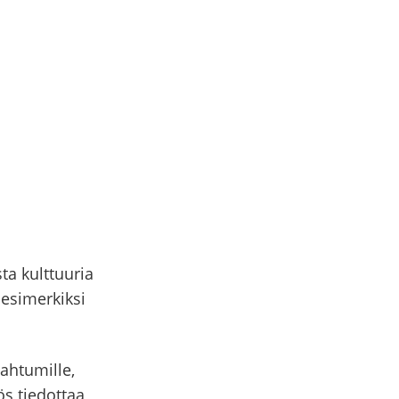
ta kulttuuria
 esimerkiksi
ahtumille,
ös tiedottaa