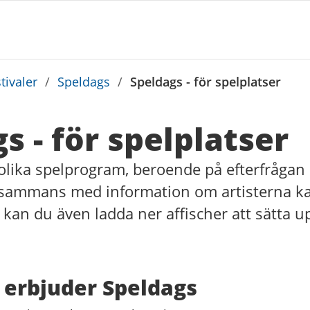
tivaler
/
Speldags
/
Speldags - för spelplatser
s - för spelplatser
 olika spelprogram, beroende på efterfrågan
sammans med information om artisterna kan
r kan du även ladda ner affischer att sätta u
 erbjuder Speldags