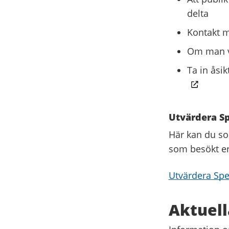
delta
Kontakt m
Om man vi
Ta in åsik
Utvärdera Sp
Här kan du so
som besökt e
Utvärdera Spe
Aktuell