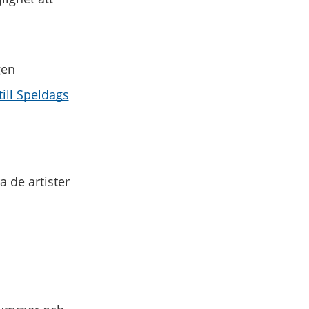
gen
ill Speldags
 de artister