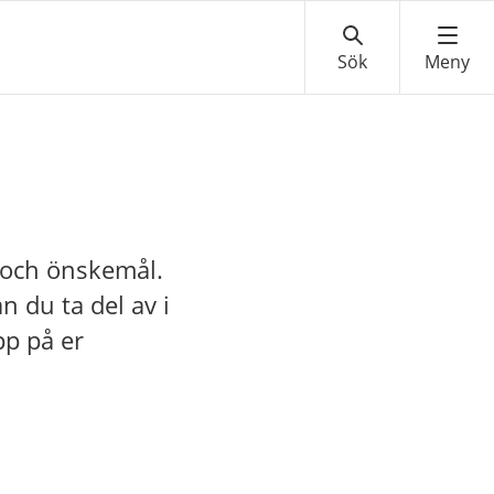
 och önskemål.
 du ta del av i
pp på er