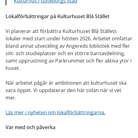
Kulturhus i Göteborgs Stad
Lokalförbättringar på Kulturhuset Blå Stället
Vi planerar att förbättra Kulturhuset Blå Ställets
lokaler med start under hösten 2026. Arbetet omfattar
bland annat utveckling av Angereds bibliotek med fler
sitt- och studieplatser och en större barnavdelning,
samt upprustning av Parkrummet och fler aktiva ytor i
huset.
När arbetet pågår är ambitionen att kulturhuset ska
vara öppet. Vi uppdaterar den här sidan när vi vet
mer.
Läs mer i nyheten om lokalförbättringarna.
Var med och påverka