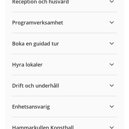
Reception och husvärd
Programverksamhet
Boka en guidad tur
Hyra lokaler
Drift och underhåll
Enhetsansvarig
Hammarkullen Konsthall