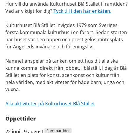
Hur vill du använda Kulturhuset Blå Stället i framtiden?
Vad är viktigt för dig?
Tyck till i den här enkäten.
Kulturhuset Blå Stället invigdes 1979 som Sveriges
första kommunala kulturhus i en förort. Sedan starten
har huset varit en öppen och prestigelös mötesplats
för Angereds invånare och föreningsliv.
Namnet anspelar på tanken om ett hus dit alla ska
kunna komma, direkt från jobbet, i blåställ. I dag är Blå
Stället en plats för konst, scenkonst och kultur från
hela världen, med aktiviteter för både barn, unga och
vuxna.
Alla aktiviteter på Kulturhuset Blå Stället
Öppettider
22
Sommartider
22 juni - 9 augusti