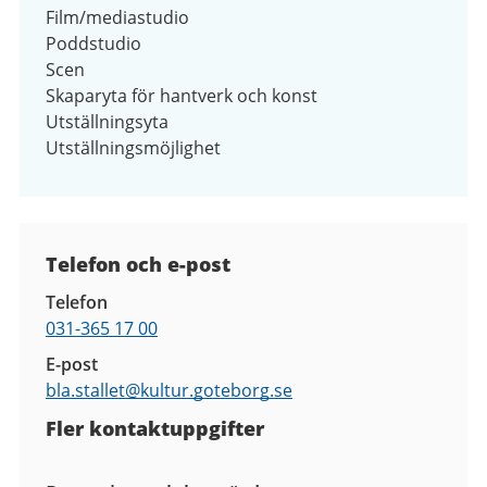
Film/mediastudio
Poddstudio
Scen
Skaparyta för hantverk och konst
Utställningsyta
Utställningsmöjlighet
Kontaktuppgifter
Telefon och e-post
Telefon
031-365 17 00
E-post
bla.stallet@
kultur.goteborg.se
Fler kontaktuppgifter