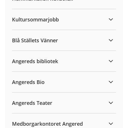
Kultursommarjobb
Blå Ställets Vänner
Angereds bibliotek
Angereds Bio
Angereds Teater
Medborgarkontoret Angered