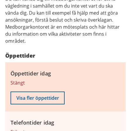
vägledning i samhället om du inte vet vart du ska
vända dig. Du kan till exempel få hjälp med att göra
ansökningar, förstå beslut och skriva överklagan.
Medborgarkontoret är en mötesplats och här hittar
du information om vilka aktiviteter som finns i
området.
Öppettider
Öppettider idag
Stängt
Visa fler öppettider
Telefontider idag