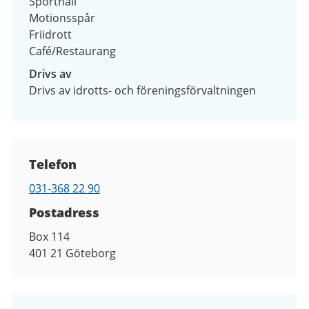
Sporthall
Motionsspår
Friidrott
Café/Restaurang
Drivs av
Drivs av idrotts- och föreningsförvaltningen
Kontaktuppgifter
Telefon
Telefon
031-368 22 90
Postadress
Box 114
401 21
Göteborg