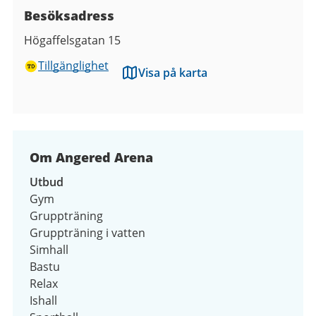
Besöksadress
Högaffelsgatan 15
Tillgänglighet
Visa på karta
Om Angered Arena
Utbud
Gym
Gruppträning
Gruppträning i vatten
Simhall
Bastu
Relax
Ishall