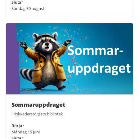
Slutar
Söndag 30 augusti
Sommaruppdraget
Friskväderstorgets bibliotek
Börjar
Måndag 15 juni
Slutar