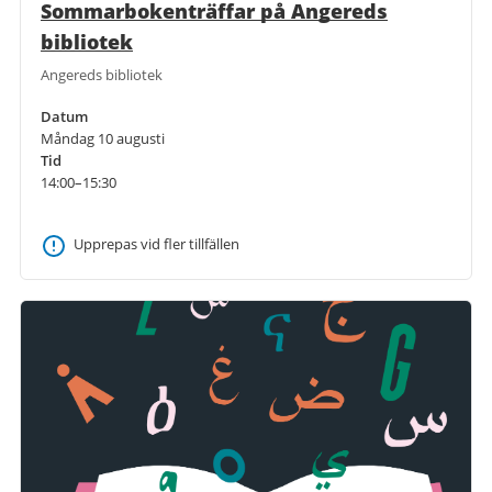
Sommarbokenträffar på Angereds
bibliotek
Angereds bibliotek
Datum
Måndag 10 augusti
Tid
14:00–15:30
Upprepas vid fler tillfällen