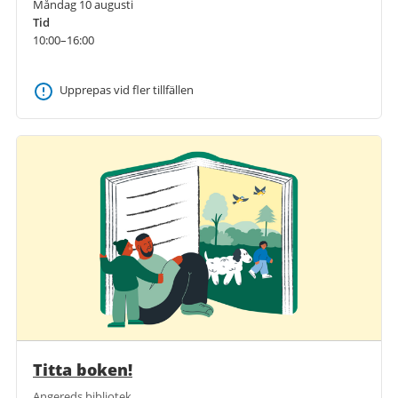
Måndag 10 augusti
Tid
10:00–16:00
Upprepas vid fler tillfällen
Titta boken!
Angereds bibliotek