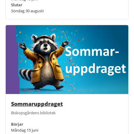
Slutar
Söndag 30 augusti
Sommaruppdraget
Biskopsgårdens bibliotek
Börjar
Måndag 15 juni