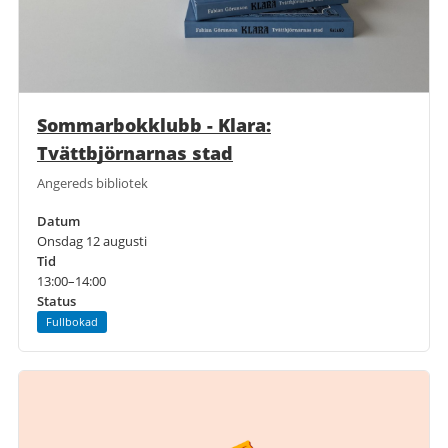
Sommarbokklubb - Klara:
Tvättbjörnarnas stad
Angereds bibliotek
Datum
Onsdag 12 augusti
Tid
13:00–14:00
Status
Fullbokad