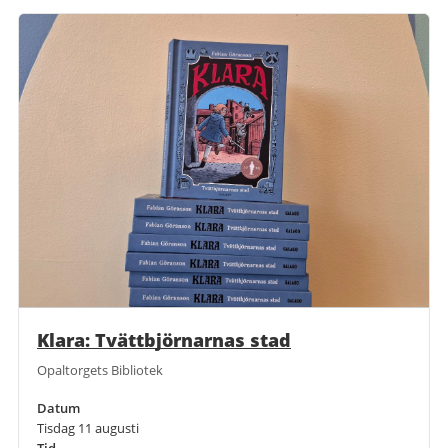
Klara: Tvättbjörnarnas stad
Opaltorgets Bibliotek
Datum
Tisdag 11 augusti
Tid