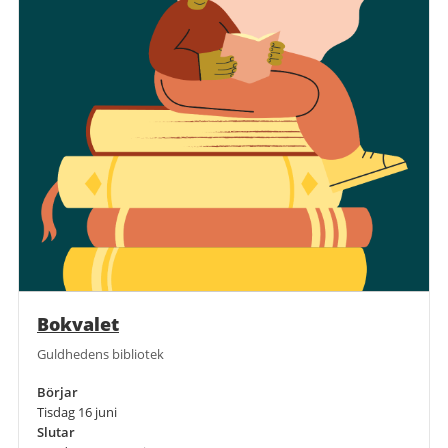
Bokvalet
Guldhedens bibliotek
Börjar
Tisdag 16 juni
Slutar