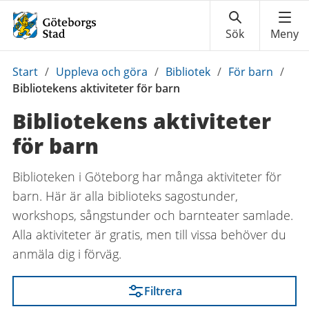
Du
Start
/
Uppleva och göra
/
Bibliotek
/
För barn
/
är
Bibliotekens aktiviteter för barn
här:
Bibliotekens aktiviteter
för barn
Biblioteken i Göteborg har många aktiviteter för
barn. Här är alla biblioteks sagostunder,
workshops, sångstunder och barnteater samlade.
Alla aktiviteter är gratis, men till vissa behöver du
anmäla dig i förväg.
Filtrera