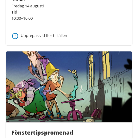
Fredag 14 augusti
Tid
10:00–16:00
Upprepas vid fler tillfällen
Fönstertipspromenad