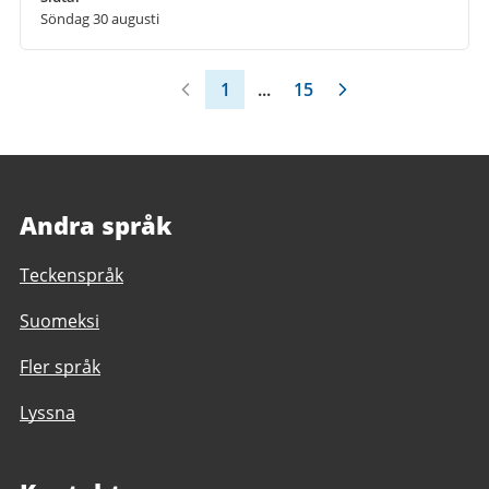
Söndag 30 augusti
1
...
15
Andra språk
Teckenspråk
Suomeksi
Fler språk
Lyssna