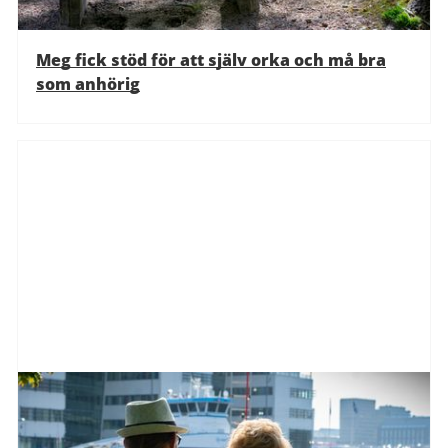
Meg fick stöd för att själv orka och må bra
som anhörig