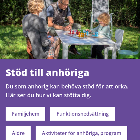
Stöd till anhöriga
Du som anhörig kan behöva stöd för att orka.
Här ser du hur vi kan stötta dig.
Familjehem
Funktionsnedsättning
Äldre
Aktiviteter för anhöriga, program