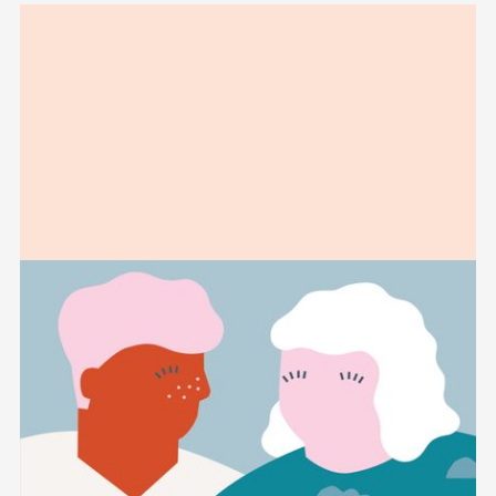
Relaterad
information