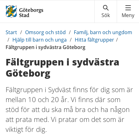
Du
Start
/
Omsorg och stöd
/
Familj, barn och ungdom
är
/
Hjälp till barn och unga
/
Hitta fältgrupper
/
här:
Fältgruppen i sydvästra Göteborg
Fältgruppen i sydvästra
Göteborg
Fältgruppen i Sydväst finns för dig som är
mellan 10 och 20 år. Vi finns där som
stöd för att du ska må bra och ha någon
att prata med. Vi pratar om det som är
viktigt för dig.