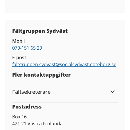
Kontaktuppgifter
Fältgruppen Sydväst
Mobil
070-151 65 29
E-post
faltgruppen.sydvast@
socialsydvast.goteborg.se
Fler kontaktuppgifter
Fältsekreterare
Postadress
Box 16
421 21
Västra Frölunda