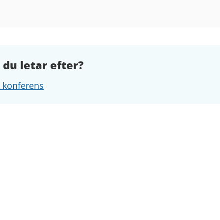
 du letar efter?
h konferens