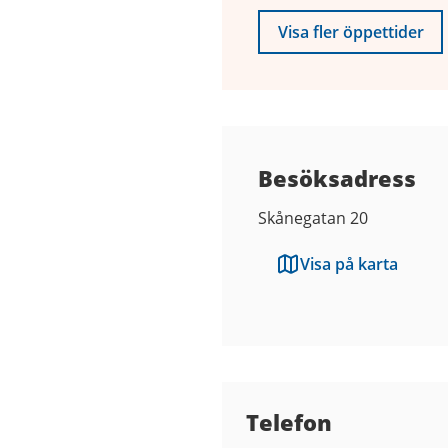
Visa fler öppettider
Besöksadress
Skånegatan 20
Visa på karta
Kontaktuppgifter
Telefon