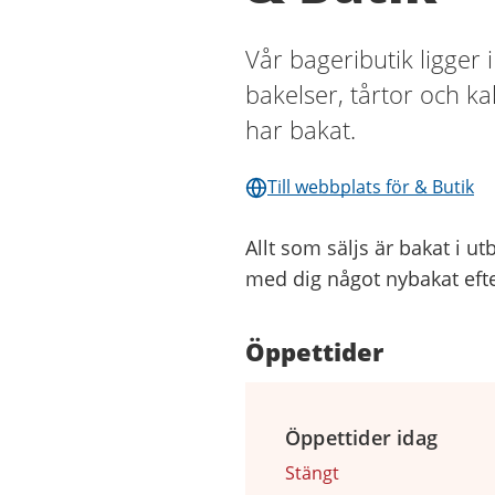
Vår bageributik ligger 
bakelser, tårtor och k
har bakat.
Till webbplats för & Butik
Allt som säljs är bakat i u
med dig något nybakat eft
Öppettider
Öppettider idag
Stängt