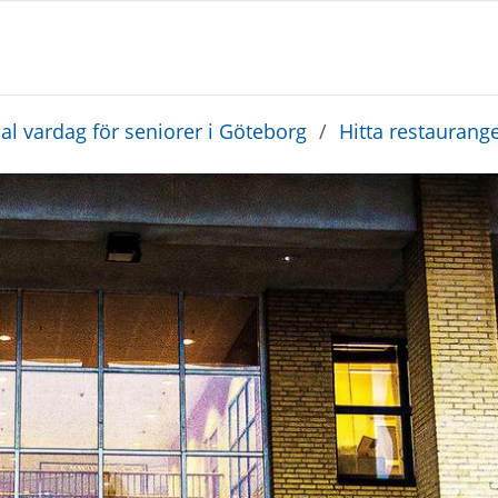
ial vardag för seniorer i Göteborg
/
Hitta restaurang