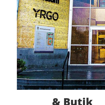
& Butik