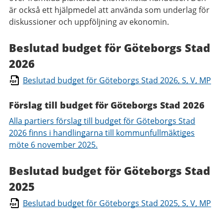
är också ett hjälpmedel att använda som underlag för
diskussioner och uppföljning av ekonomin.
Beslutad budget för Göteborgs Stad
2026
Beslutad budget för Göteborgs Stad 2026, S, V, MP
Förslag till budget för Göteborgs Stad 2026
Alla partiers förslag till budget för Göteborgs Stad
2026 finns i handlingarna till kommunfullmäktiges
möte 6 november 2025.
Beslutad budget för Göteborgs Stad
2025
Beslutad budget för Göteborgs Stad 2025, S, V, MP