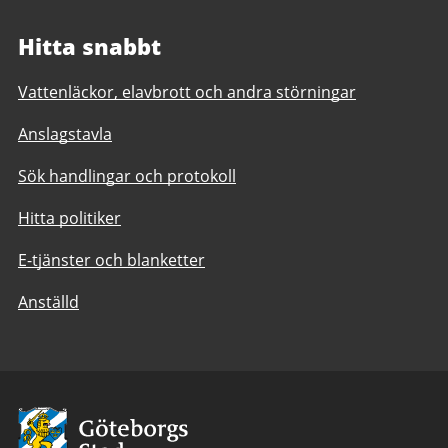
Hitta snabbt
Vattenläckor, elavbrott och andra störningar
Anslagstavla
Sök handlingar och protokoll
Hitta politiker
E-tjänster och blanketter
Anställd
Avsändare:
Göteborgs