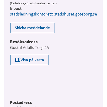
(Göteborgs Stads kontaktcenter)
E-post
stadsledningskontoret@stadshuset.goteborg.se
Skicka meddelande
Besöksadress
Gustaf Adolfs Torg 4A
Visa på karta
Postadress