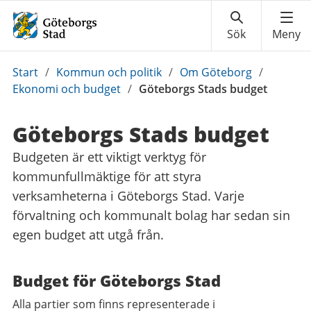
Du
Start
/
Kommun och politik
/
Om Göteborg
/
är
Ekonomi och budget
/
Göteborgs Stads budget
här:
Göteborgs Stads budget
Budgeten är ett viktigt verktyg för
kommunfullmäktige för att styra
verksamheterna i Göteborgs Stad. Varje
förvaltning och kommunalt bolag har sedan sin
egen budget att utgå från.
Budget för Göteborgs Stad
Alla partier som finns representerade i