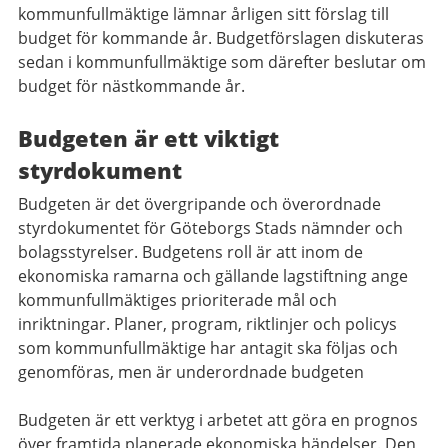
kommunfullmäktige lämnar årligen sitt förslag till
budget för kommande år. Budgetförslagen diskuteras
sedan i kommunfullmäktige som därefter beslutar om
budget för nästkommande år.
Budgeten är ett viktigt
styrdokument
Budgeten är det övergripande och överordnade
styrdokumentet för Göteborgs Stads nämnder och
bolagsstyrelser. Budgetens roll är att inom de
ekonomiska ramarna och gällande lagstiftning ange
kommunfullmäktiges prioriterade mål och
inriktningar. Planer, program, riktlinjer och policys
som kommunfullmäktige har antagit ska följas och
genomföras, men är underordnade budgeten
Budgeten är ett verktyg i arbetet att göra en prognos
över framtida planerade ekonomiska händelser. Den