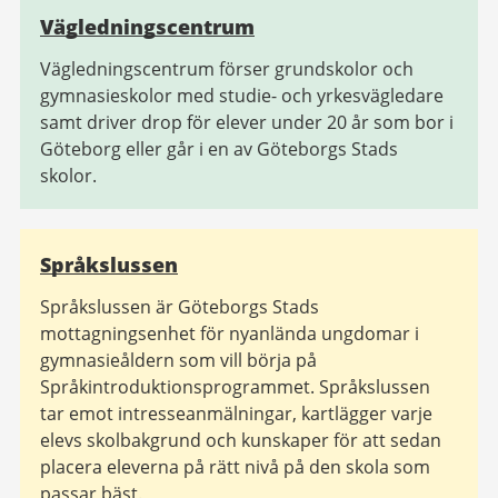
Vägledningscentrum
Vägledningscentrum förser grundskolor och
gymnasieskolor med studie- och yrkesvägledare
samt driver drop för elever under 20 år som bor i
Göteborg eller går i en av Göteborgs Stads
skolor.
Språkslussen
Språkslussen är Göteborgs Stads
mottagningsenhet för nyanlända ungdomar i
gymnasieåldern som vill börja på
Språkintroduktionsprogrammet. Språkslussen
tar emot intresseanmälningar, kartlägger varje
elevs skolbakgrund och kunskaper för att sedan
placera eleverna på rätt nivå på den skola som
passar bäst.