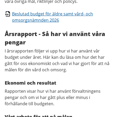
våra övriga mål, riktlinjer och policys.
Beslutad budget för äldre samt vård- och
omsorgsnämnden 2026
Årsrapport - Så har vi använt våra
pengar
I årsrapporten följer vi upp hur vi har använt vår
budget under året. Här kan du läsa om hur det har
gått för oss ekonomiskt och vad vi har gjort för att nå
målen för din vård och omsorg.
Ekonomi och resultat
Rapporten visar hur vi har använt förvaltningens
pengar och om vi har gått plus eller minus i
förhållande till budgeten.
Vårt arbete för att nå målen