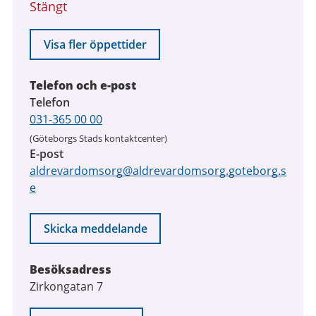
Stängt
Visa fler öppettider
Telefon och e-post
Telefon
031-365 00 00
(Göteborgs Stads kontaktcenter)
E-post
aldrevardomsorg@aldrevardomsorg.goteborg.s
e
Skicka meddelande
Besöksadress
Zirkongatan 7