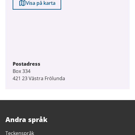
Visa på karta
Postadress
Box 334
421 23 Västra Frölunda
Andra språk
Teckenspråk