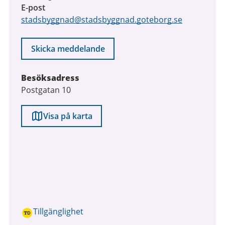
E-post
stadsbyggnad@stadsbyggnad.goteborg.se
Skicka meddelande
Besöksadress
Postgatan 10
Visa på karta
Tillgänglighet