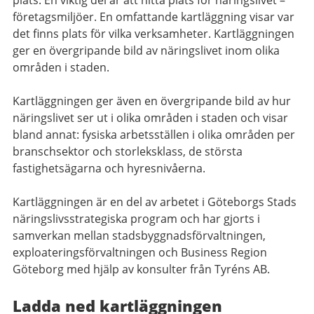
plats. En viktig del är att hitta plats för näringslivet –
företagsmiljöer. En omfattande kartläggning visar var
det finns plats för vilka verksamheter. Kartläggningen
ger en övergripande bild av näringslivet inom olika
områden i staden.
Kartläggningen ger även en övergripande bild av hur
näringslivet ser ut i olika områden i staden och visar
bland annat: fysiska arbetsställen i olika områden per
branschsektor och storleksklass, de största
fastighetsägarna och hyresnivåerna.
Kartläggningen är en del av arbetet i Göteborgs Stads
näringslivsstrategiska program och har gjorts i
samverkan mellan stadsbyggnadsförvaltningen,
exploateringsförvaltningen och Business Region
Göteborg med hjälp av konsulter från Tyréns AB.
Ladda ned kartläggningen