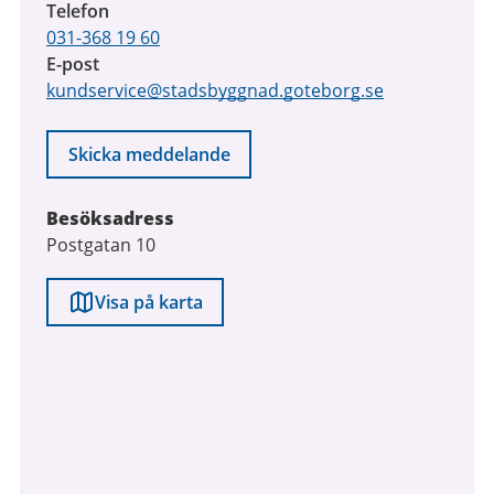
Telefon
031-368 19 60
E-post
kundservice@stadsbyggnad.goteborg.se
Skicka meddelande
Besöksadress
Postgatan 10
Visa på karta