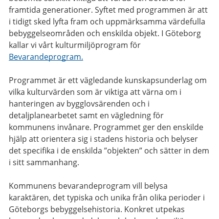
framtida generationer. Syftet med programmen är att
i tidigt sked lyfta fram och uppmärksamma värdefulla
bebyggelseområden och enskilda objekt. I Göteborg
kallar vi vårt kulturmiljöprogram för
Bevarandeprogram.
Programmet är ett vägledande kunskapsunderlag om
vilka kulturvärden som är viktiga att värna om i
hanteringen av bygglovsärenden och i
detaljplanearbetet samt en vägledning för
kommunens invånare. Programmet ger den enskilde
hjälp att orientera sig i stadens historia och belyser
det specifika i de enskilda ”objekten” och sätter in dem
i sitt sammanhang.
Kommunens bevarandeprogram vill belysa
karaktären, det typiska och unika från olika perioder i
Göteborgs bebyggelsehistoria. Konkret utpekas