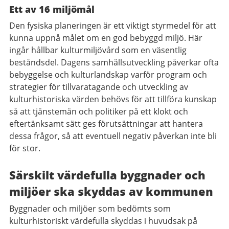
Ett av 16 miljömål
Den fysiska planeringen är ett viktigt styrmedel för att
kunna uppnå målet om en god bebyggd miljö. Här
ingår hållbar kulturmiljövård som en väsentlig
beståndsdel. Dagens samhällsutveckling påverkar ofta
bebyggelse och kulturlandskap varför program och
strategier för tillvaratagande och utveckling av
kulturhistoriska värden behövs för att tillföra kunskap
så att tjänstemän och politiker på ett klokt och
eftertänksamt sätt ges förutsättningar att hantera
dessa frågor, så att eventuell negativ påverkan inte bli
för stor.
Särskilt värdefulla byggnader och
miljöer ska skyddas av kommunen
Byggnader och miljöer som bedömts som
kulturhistoriskt värdefulla skyddas i huvudsak på