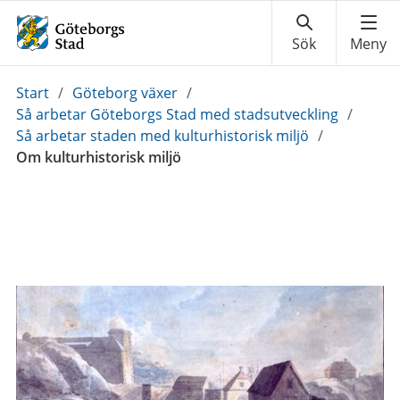
Du
Start
/
Göteborg växer
/
är
Så arbetar Göteborgs Stad med stadsutveckling
/
här:
Så arbetar staden med kulturhistorisk miljö
/
Om kulturhistorisk miljö