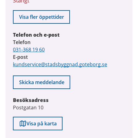
Stängt
Visa fler öppettider
Telefon och e-post
Telefon
031-368 19 60
E-post
kundservice@stadsbyggnad.goteborg.se
Skicka meddelande
Besöksadress
Postgatan 10
Visa på karta