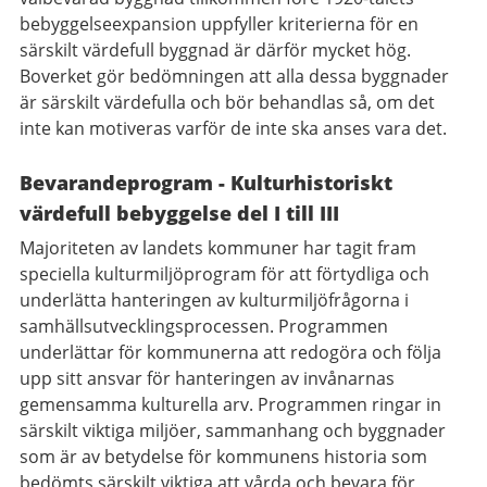
bebyggelseexpansion uppfyller kriterierna för en
särskilt värdefull byggnad är därför mycket hög.
Boverket gör bedömningen att alla dessa byggnader
är särskilt värdefulla och bör behandlas så, om det
inte kan motiveras varför de inte ska anses vara det.
Bevarandeprogram - Kulturhistoriskt
värdefull bebyggelse del I till III
Majoriteten av landets kommuner har tagit fram
speciella kulturmiljöprogram för att förtydliga och
underlätta hanteringen av kulturmiljöfrågorna i
samhällsutvecklingsprocessen. Programmen
underlättar för kommunerna att redogöra och följa
upp sitt ansvar för hanteringen av invånarnas
gemensamma kulturella arv. Programmen ringar in
särskilt viktiga miljöer, sammanhang och byggnader
som är av betydelse för kommunens historia som
bedömts särskilt viktiga att vårda och bevara för