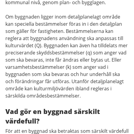
kommunal nivå, genom plan- och bygglagen.
Om byggnaden ligger inom detaljplanelagt område
kan speciella bestämmelser föras in i den detaljplan
som gäller för fastigheten. Bestämmelserna kan
reglera att byggnadens användning ska anpassas till
kulturvärdet (Q). Byggnaden kan även ha tilldelats mer
preciserande skyddsbestämmelser (q) som anger vad
som ska bevaras, inte får ändras eller bytas ut. Eller
varsamhetsbestämmelser (k) som anger vad i
byggnaden som ska bevaras och hur underhåll ska
och förändringar får utföras. Utanför detaljplanelagt
område kan kulturmiljövärden ibland regleras i
särskilda områdesbestämmelser.
Vad gör en byggnad särskilt
värdefull?
För att en byggnad ska betraktas som särskilt värdefull