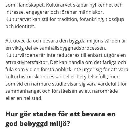
som i landskapet. Kulturarvet skapar nyfikenhet och
intresse, engagerar och förenar människor.
Kulturarvet kan stå för tradition, förankring, tidsdjup
och identitet.
Att utveckla och bevara den byggda miljöns värden är
en viktig del av samhällsbyggnadsprocessen.
Kulturvärdena får inte reduceras till enbart utgöra en
attraktivitetsfaktor. Det kan handla om det farliga och
fula som vid en första anblick inte utger sig för att vara
kulturhistoriskt intressant eller betydelsefullt, men
som vid en närmare studie visar sig vara värdefullt för
sammanhanget och förståelsen av ett närområde
eller en hel stad.
Hur gör staden för att bevara en
god bebyggd miljö?