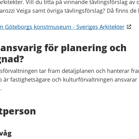
rkitekter. Vill du titta på vinnande tävlingsförslag av
arozzi Veiga samt övriga tävlingsförslag? Då finns de 
m Göteborgs konstmuseum - Sveriges Arkitekter
ansvarig för planering och
nad?
förvaltningen tar fram detaljplanen och hanterar fr
 är fastighetsägare och kulturförvaltningen ansvarar 
.
tperson
fvåg