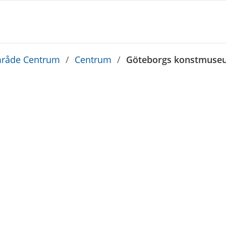
råde Centrum
/
Centrum
/
Göteborgs konstmuseu