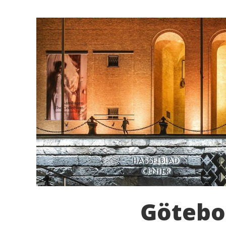
Götebo