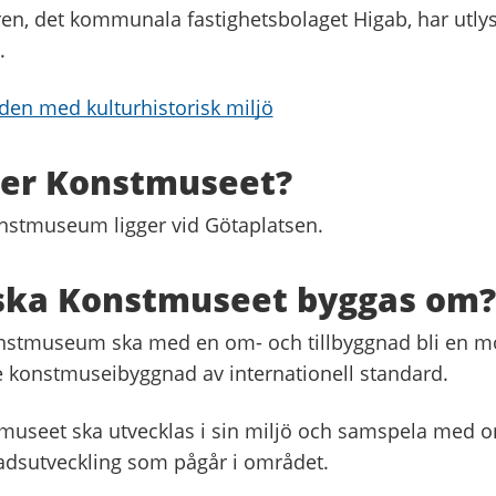
ren, det kommunala fastighetsbolaget Higab, har utlys
.
aden med kulturhistorisk miljö
ger Konstmuseet?
stmuseum ligger vid Götaplatsen.
 ska Konstmuseet byggas om?
nstmuseum ska med en om- och tillbyggnad bli en m
 konstmuseibyggnad av internationell standard.
museet ska utvecklas i sin miljö och samspela med 
tadsutveckling som pågår i området.