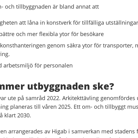
 och tillbyggnaden är bland annat att
heten att låna in konstverk för tillfälliga utställningar
bättre och mer flexibla ytor för besökare
 konsthanteringen genom säkra ytor för transporter,
ing.
d arbetsmiljö för personalen
mmer utbyggnaden ske?
var ute på samråd 2022. Arkitekttävling genomfördes 
ing planeras till våren 2025. Ett om- och tillbyggt m
å klart 2030.
ngen arrangerades av Higab i samverkan med stadens f