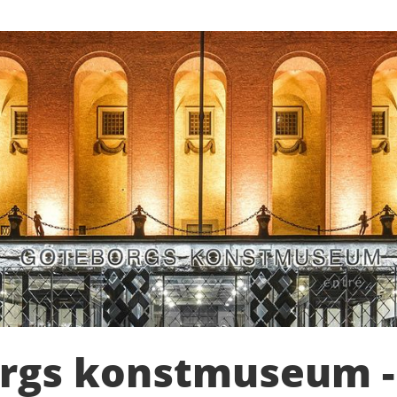
rgs konstmuseum 