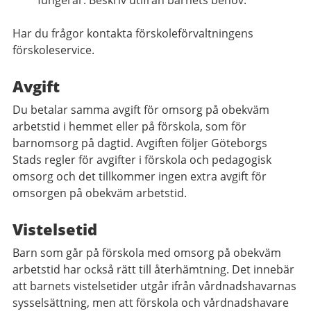
fungerar. Beskriv utifrån barnets behov.
Har du frågor kontakta förskoleförvaltningens
förskoleservice.
Avgift
Du betalar samma avgift för omsorg på obekväm
arbetstid i hemmet eller på förskola, som för
barnomsorg på dagtid. Avgiften följer Göteborgs
Stads regler för avgifter i förskola och pedagogisk
omsorg och det tillkommer ingen extra avgift för
omsorgen på obekväm arbetstid.
Vistelsetid
Barn som går på förskola med omsorg på obekväm
arbetstid har också rätt till återhämtning. Det innebär
att barnets vistelsetider utgår ifrån vårdnadshavarnas
sysselsättning, men att förskola och vårdnadshavare