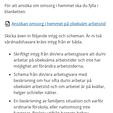
För att ansöka om omsorg i hemmet ska du fylla i
blanketten:
Ansökan omsorg i hemmet på obekväm arbetstid
Skicka även in följande intyg och scheman. Är ni två
vårdnadshavare krävs intyg från er båda.
Skriftligt intyg från din/era arbetsgivare att du/ni
arbetar på obekväma arbetstider och inte har
möjlighet att förändra arbetstiderna.
Schema från din/era arbetsgivare med
beskrivning om hur ofta du/ni arbetar på
obekväm arbetstid och om arbetet är på kvällar,
helger och/eller nätter.
En beskrivning av familjens situation och varför
ordinarie förskola, eller nattomsorg inte