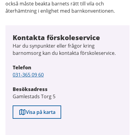
också måste beakta barnets rätt till vila och
återhämtning i enlighet med barnkonventionen.
Kontakta förskoleservice
Har du synpunkter eller frågor kring
barnomsorg kan du kontakta förskoleservice.
Telefon
Telefon
031-365 09 60
Besöksadress
Gamlestads Torg 5
Visa på karta