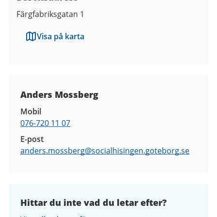
Färgfabriksgatan 1
Visa på karta
Kontaktuppgifter
Anders Mossberg
Mobil
076-720 11 07
E-post
anders.mossberg@
socialhisingen.goteborg.se
Hittar du inte vad du letar efter?