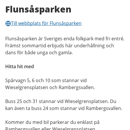
Flunsåsparken
Till webbplats för Flunsåsparken
Flunsåsparken är Sveriges enda folkpark med fri entré.
Främst sommartid erbjuds här underhållning och
dans för både unga och gamla.
Hitta hit med
Spårvagn 5, 6 och 10 som stannar vid
Wieselgrensplatsen och Rambergsvallen.
Buss 25 och 31 stannar vid Wieselgrensplatsen. Du
kan även ta buss 24 som stannar vid Rambergsvallen.
Kommer du med bil parkerar du enklast på
Rambergsvallen eller Wieselgrensplatsen.