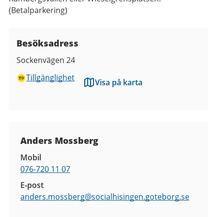
(Betalparkering)
Besöksadress
Sockenvägen 24
Tillgänglighet
Visa på karta
Kontaktuppgifter
Anders Mossberg
Mobil
076-720 11 07
E-post
anders.mossberg@
socialhisingen.goteborg.se