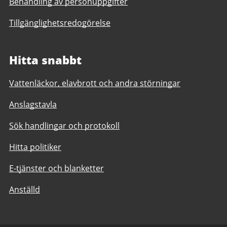
Behandling av personuppgifter
Tillgänglighetsredogörelse
Hitta snabbt
Vattenläckor, elavbrott och andra störningar
Anslagstavla
Sök handlingar och protokoll
Hitta politiker
E-tjänster och blanketter
Anställd