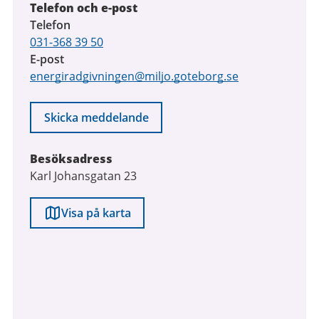
Telefon och e-post
Telefon
031-368 39 50
E-post
energiradgivningen@miljo.goteborg.se
Skicka meddelande
Besöksadress
Karl Johansgatan 23
Visa på karta