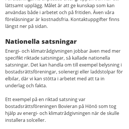
lättsamt upplägg. Målet är att ge kunskap som kan
användas både i arbetet och på fritiden. Även våra
föreläsningar är kostnadsfria. Kontaktuppgifter finns
längst ner på sidan.
Nationella satsningar
Energi- och klimatrådgivningen jobbar även med mer
specifikt riktade satsningar, så kallade nationella
satsningar. Det kan handla om till exempel belysning i
bostadsrättsföreningar, solenergi eller laddstolpar för
elbilar, där vi kan stötta i arbetet med att ta in
underlag och fakta.
Ett exempel på en riktad satsning var
bostadsrättsföreningen Bovieran på Hönö som tog
hjälp av energi- och klimatrådgivningen när de skulle
installera solceller.