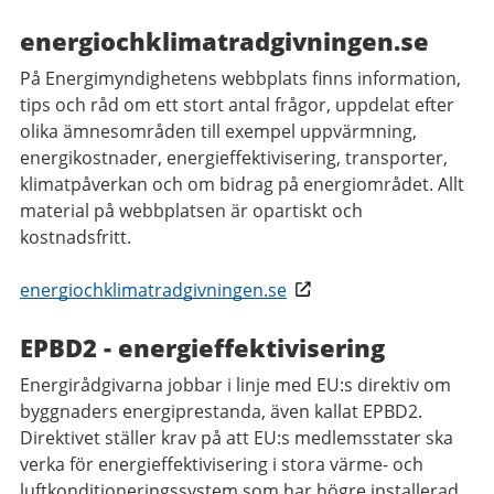
energiochklimatradgivningen.se
På Energimyndighetens webbplats finns information,
tips och råd om ett stort antal frågor, uppdelat efter
olika ämnesområden till exempel uppvärmning,
energikostnader, energieffektivisering, transporter,
klimatpåverkan och om bidrag på energiområdet. Allt
material på webbplatsen är opartiskt och
kostnadsfritt.
energiochklimatradgivningen.se
EPBD2 - energieffektivisering
Energirådgivarna jobbar i linje med EU:s direktiv om
byggnaders energiprestanda, även kallat EPBD2.
Direktivet ställer krav på att EU:s medlemsstater ska
verka för energieffektivisering i stora värme- och
luftkonditioneringssystem som har högre installerad