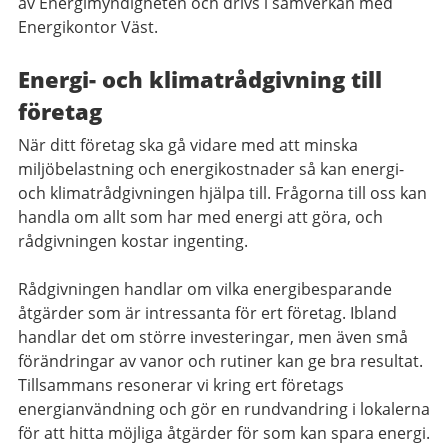
av Energimyndigheten och drivs i samverkan med
Energikontor Väst.
Energi- och klimatrådgivning till
företag
När ditt företag ska gå vidare med att minska
miljöbelastning och energikostnader så kan energi-
och klimatrådgivningen hjälpa till. Frågorna till oss kan
handla om allt som har med energi att göra, och
rådgivningen kostar ingenting.
Rådgivningen handlar om vilka energibesparande
åtgärder som är intressanta för ert företag. Ibland
handlar det om större investeringar, men även små
förändringar av vanor och rutiner kan ge bra resultat.
Tillsammans resonerar vi kring ert företags
energianvändning och gör en rundvandring i lokalerna
för att hitta möjliga åtgärder för som kan spara energi.