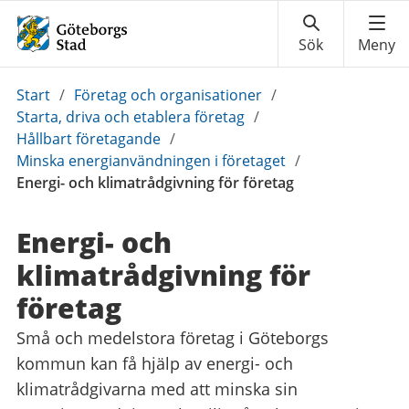
Du
Start
/
Företag och organisationer
/
är
Starta, driva och etablera företag
/
här:
Hållbart företagande
/
Minska energianvändningen i företaget
/
Energi- och klimatrådgivning för företag
Energi- och
klimatrådgivning för
företag
Små och medelstora företag i Göteborgs
kommun kan få hjälp av energi- och
klimatrådgivarna med att minska sin