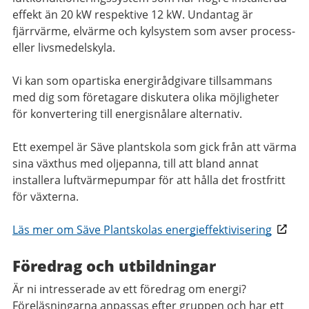
effekt än 20 kW respektive 12 kW. Undantag är
fjärrvärme, elvärme och kylsystem som avser process-
eller livsmedelskyla.
Vi kan som opartiska energirådgivare tillsammans
med dig som företagare diskutera olika möjligheter
för konvertering till energisnålare alternativ.
Ett exempel är Säve plantskola som gick från att värma
sina växthus med oljepanna, till att bland annat
installera luftvärmepumpar för att hålla det frostfritt
för växterna.
Läs mer om Säve Plantskolas energieffektivisering
Föredrag och utbildningar
Är ni intresserade av ett föredrag om energi?
Föreläsningarna anpassas efter gruppen och har ett