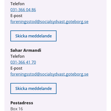
Telefon
031-366 04 86
E-post
foreningsstod@socialsydvast.goteborg.se
Skicka meddelande
Sahar Armandi
Telefon
031-366 41 70
E-post
foreningsstod@socialsydvast.goteborg.se
Skicka meddelande
Postadress
Box 16