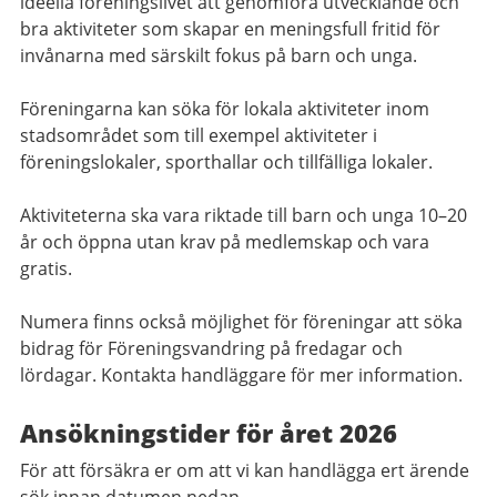
ideella föreningslivet att genomföra utvecklande och
bra aktiviteter som skapar en meningsfull fritid för
invånarna med särskilt fokus på barn och unga.
Föreningarna kan söka för lokala aktiviteter inom
stadsområdet som till exempel aktiviteter i
föreningslokaler, sporthallar och tillfälliga lokaler.
Aktiviteterna ska vara riktade till barn och unga 10–20
år och öppna utan krav på medlemskap och vara
gratis.
Numera finns också möjlighet för föreningar att söka
bidrag för Föreningsvandring på fredagar och
lördagar. Kontakta handläggare för mer information.
Ansökningstider för året 2026
För att försäkra er om att vi kan handlägga ert ärende
sök innan datumen nedan.