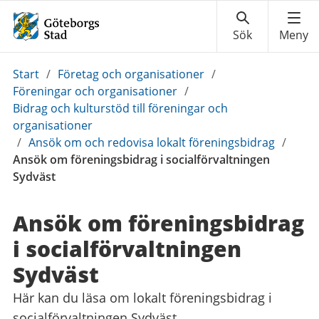
Du
Start
/
Företag och organisationer
/
är
Föreningar och organisationer
/
här:
Bidrag och kulturstöd till föreningar och
organisationer
/
Ansök om och redovisa lokalt föreningsbidrag
/
Ansök om föreningsbidrag i socialförvaltningen
Sydväst
Ansök om föreningsbidrag
i social­förvaltningen
Sydväst
Här kan du läsa om lokalt föreningsbidrag i
socialförvaltningen Sydväst.