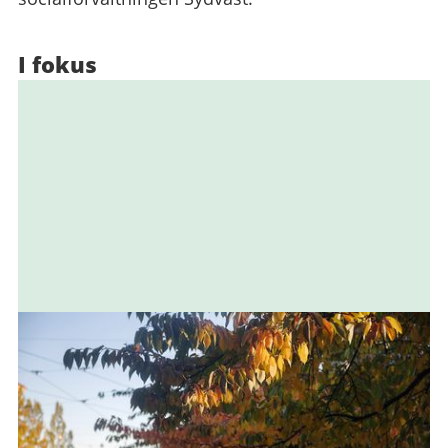
I fokus