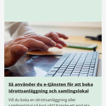
Så använder du e-tjänsten för att boka
idrottsanläggning och samlingslokal
Vill du boka en idrottsanläggning eller
samlingslokal på kort sikt? Kanske ett enstaka