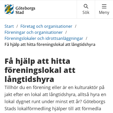
Du
Start
/
Företag och organisationer
/
är
Föreningar och organisationer
/
här:
Föreningslokaler och idrottsanläggningar
/
Få hjälp att hitta föreningslokal att långtidshyra
Få hjälp att hitta
föreningslokal att
långtidshyra
Tillhör du en förening eller är en kulturaktör på
jakt efter en lokal att långtidshyra, alltså hyra en
lokal dygnet runt under minst ett år? Göteborgs
Stads lokalförmedling hjälper till att förmedla