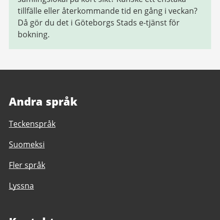
tillfälle eller återkommande tid en gång i veckan?
Då gör du det i Göteborgs Stads e-tjänst för
bokning.
Andra språk
Teckenspråk
Suomeksi
Fler språk
Lyssna