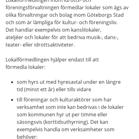
Lokalförmedlingen inom idrotts- och
föreningsförvaltningen
förmedlar lokaler som ägs av
olika förvaltningar och bolag inom Göteborgs Stad
och som är lämpliga för kultur- och föreningsliv.
Det handlar exempelvis om kanslilokaler,
ateljéer och lokaler för att bedriva musik-, dans-,
teater- eller idrottsaktiviteter.
Lokalförmedlingen hjälper endast till att
förmedla lokaler:
som hyrs ut med hyresavtal under en längre
tid (minst ett år) eller tills vidare
till föreningar och kulturaktörer som har
verksamhet som inte kan bedrivas i de lokaler
som kommunen hyr ut per timme eller
säsongsvis (korttidsuthyrning). Det kan
exempelvis handla om verksamheter som
behöver: