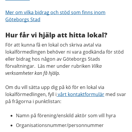
Mer om vilka bidrag och stöd som finns inom
Göteborgs Stad
Hur får vi hjälp att hitta lokal?
För att kunna få en lokal och skriva avtal via
lokalförmedlingen behöver ni vara godkända för stöd
eller bidrag hos någon av Göteborgs Stads
förvaltningar. Läs mer under rubriken
Vilka
verksamheter kan få hjälp.
Om du vill sätta upp dig på kö för en lokal via
lokalförmedlingen, fyll i
vårt
kontaktformulär
med svar
på frågorna i punktlistan:
Namn på förening/enskild aktör som vill hyra
Organisationsnummer/personnummer