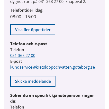
dygnet runt på 031-368 27 00, knappval 2.
Telefontider idag
08:00
-
15:00
Visa fler öppettider
Telefon och e-post
Telefon
031-368 27 00
E-post
kundservice@kretsloppochvatten.goteborg.se
Skicka meddelande
Söker du en specifik tjänsteperson ringer
du:
Telefon