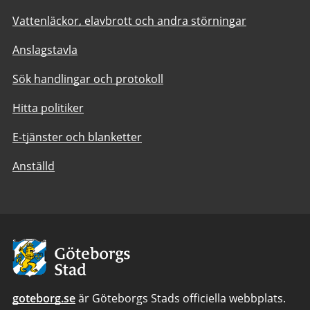
Vattenläckor, elavbrott och andra störningar
Anslagstavla
Sök handlingar och protokoll
Hitta politiker
E-tjänster och blanketter
Anställd
Avsändare:
Göteborgs
Stad
goteborg.se
är Göteborgs Stads officiella webbplats.