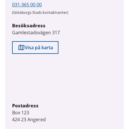
031-365 00 00
(Göteborgs Stads kontaktcenter)
Besöksadress
Gamlestadsvägen 317
Visa på karta
Postadress
Box 123
424 23 Angered