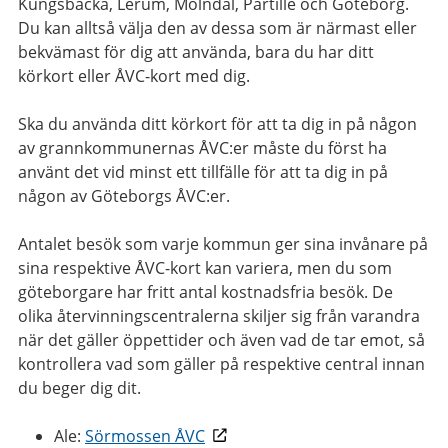
Kungsbacka, Lerum, Mölndal, Partille och Göteborg.
Du kan alltså välja den av dessa som är närmast eller
bekvämast för dig att använda, bara du har ditt
körkort eller ÅVC-kort med dig.
Ska du använda ditt körkort för att ta dig in på någon
av grannkommunernas ÅVC:er måste du först ha
använt det vid minst ett tillfälle för att ta dig in på
någon av Göteborgs ÅVC:er.
Antalet besök som varje kommun ger sina invånare på
sina respektive ÅVC-kort kan variera, men du som
göteborgare har fritt antal kostnadsfria besök. De
olika återvinningscentralerna skiljer sig från varandra
när det gäller öppettider och även vad de tar emot, så
kontrollera vad som gäller på respektive central innan
du beger dig dit.
Ale:
Sörmossen ÅVC