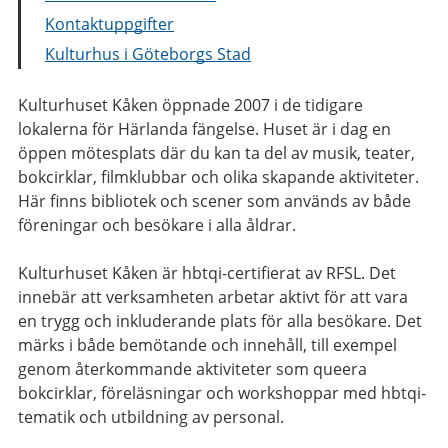
Kontaktuppgifter
Kulturhus i Göteborgs Stad
Kulturhuset Kåken öppnade 2007 i de tidigare
lokalerna för Härlanda fängelse. Huset är i dag en
öppen mötesplats där du kan ta del av musik, teater,
bokcirklar, filmklubbar och olika skapande aktiviteter.
Här finns bibliotek och scener som används av både
föreningar och besökare i alla åldrar.
Kulturhuset Kåken är hbtqi-certifierat av RFSL. Det
innebär att verksamheten arbetar aktivt för att vara
en trygg och inkluderande plats för alla besökare. Det
märks i både bemötande och innehåll, till exempel
genom återkommande aktiviteter som queera
bokcirklar, föreläsningar och workshoppar med hbtqi-
tematik och utbildning av personal.