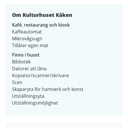
av
2
Om Kulturhuset Kåken
Kafé, restaurang och kiosk
Kaffeautomat
Mikrovågsugn
Tillåter egen mat
Finns i huset
Bibliotek
Datorer att låna
Kopiator/scanner/skrivare
Scen
Skaparyta för hantverk och konst
Utställningsyta
Utställningsmöjlighet
Kontaktuppgifter