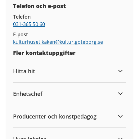
Telefon och e-post
Telefon
031-365 50 60
E-post
kulturhuset.kaken@
kultur.goteborg.se
Fler kontaktuppgifter
Hitta hit
Enhetschef
Producenter och konstpedagog
Hyra lokaler