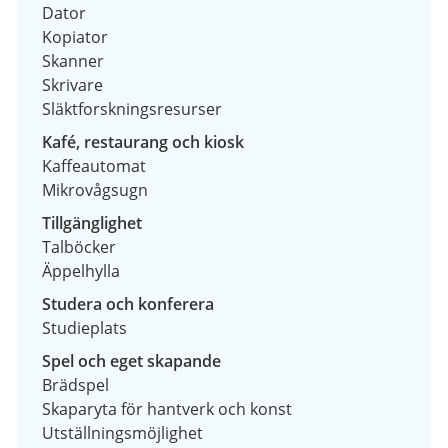
Dator
Kopiator
Skanner
Skrivare
Släktforskningsresurser
Kafé, restaurang och kiosk
Kaffeautomat
Mikrovågsugn
Tillgänglighet
Talböcker
Äppelhylla
Studera och konferera
Studieplats
Spel och eget skapande
Brädspel
Skaparyta för hantverk och konst
Utställningsmöjlighet