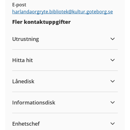
E-post
harlandaorgryte.bibliotek@
kultur.goteborg.se
Fler kontaktuppgifter
Utrustning
Hitta hit
Lånedisk
Informationsdisk
Enhetschef