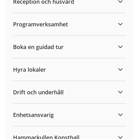
Reception och husvärd
Programverksamhet
Boka en guidad tur
Hyra lokaler
Drift och underhåll
Enhetsansvarig
Hammarkullen Konsthall