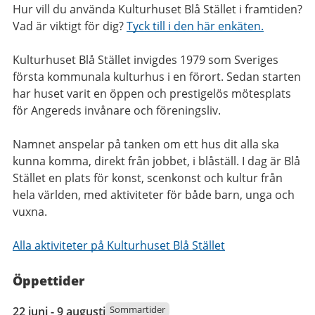
Hur vill du använda Kulturhuset Blå Stället i framtiden?
Vad är viktigt för dig?
Tyck till i den här enkäten.
Kulturhuset Blå Stället invigdes 1979 som Sveriges
första kommunala kulturhus i en förort. Sedan starten
har huset varit en öppen och prestigelös mötesplats
för Angereds invånare och föreningsliv.
Namnet anspelar på tanken om ett hus dit alla ska
kunna komma, direkt från jobbet, i blåställ. I dag är Blå
Stället en plats för konst, scenkonst och kultur från
hela världen, med aktiviteter för både barn, unga och
vuxna.
Alla aktiviteter på Kulturhuset Blå Stället
Öppettider
22
Sommartider
22 juni - 9 augusti