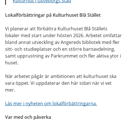
Kulturhus i Göteborgs Stad
Lokalförbättringar på Kulturhuset Blå Stället
Vi planerar att förbättra Kulturhuset Blå Ställets
lokaler med start under hösten 2026. Arbetet omfattar
bland annat utveckling av Angereds bibliotek med fler
sitt- och studieplatser och en större barnavdelning,
samt upprustning av Parkrummet och fler aktiva ytor i
huset.
När arbetet pågår är ambitionen att kulturhuset ska
vara öppet. Vi uppdaterar den här sidan när vi vet
mer.
Läs mer i nyheten om lokalförbättringarna.
Var med och påverka