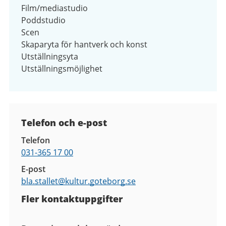
Film/mediastudio
Poddstudio
Scen
Skaparyta för hantverk och konst
Utställningsyta
Utställningsmöjlighet
Kontaktuppgifter
Telefon och e-post
Telefon
031-365 17 00
E-post
bla.stallet@
kultur.goteborg.se
Fler kontaktuppgifter