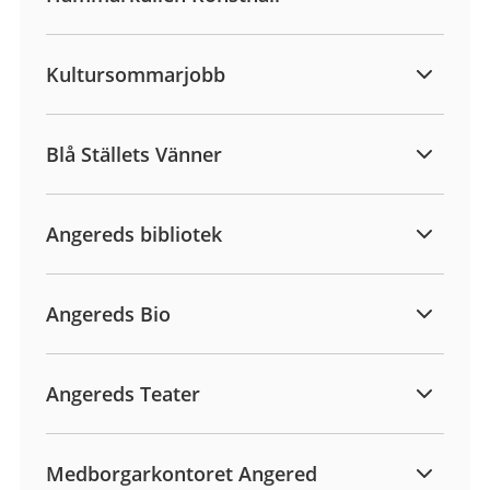
Kultursommarjobb
Blå Ställets Vänner
Angereds bibliotek
Angereds Bio
Angereds Teater
Medborgarkontoret Angered