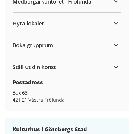
Medborgarkontoret i Frölunda
Hyra lokaler
Boka grupprum
Ställ ut din konst
Postadress
Box 63
421 21
Västra Frölunda
Kulturhus i Göteborgs Stad