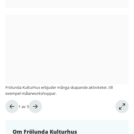
Bilder
från
Frölunda
Kulturhus
Frölunda Kulturhus erbjuder många skapande aktiviteter, till
exempel målarworkshoppar.
Bild
1
av
3
1
av
3
Om Frölunda Kulturhus