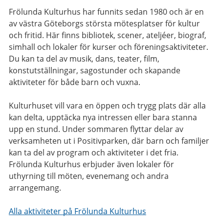
Frölunda Kulturhus har funnits sedan 1980 och är en
av västra Göteborgs största mötesplatser för kultur
och fritid. Här finns bibliotek, scener, ateljéer, biograf,
simhall och lokaler för kurser och föreningsaktiviteter.
Du kan ta del av musik, dans, teater, film,
konstutställningar, sagostunder och skapande
aktiviteter för både barn och vuxna.
Kulturhuset vill vara en öppen och trygg plats där alla
kan delta, upptäcka nya intressen eller bara stanna
upp en stund. Under sommaren flyttar delar av
verksamheten ut i Positivparken, där barn och familjer
kan ta del av program och aktiviteter i det fria.
Frölunda Kulturhus erbjuder även lokaler för
uthyrning till möten, evenemang och andra
arrangemang.
Alla aktiviteter på Frölunda Kulturhus