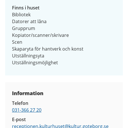
Finns i huset
Bibliotek
Datorer att låna
Grupprum
Kopiator/scanner/skrivare
Scen
Skaparyta för hantverk och konst
Utställningsyta
Utställningsmöjlighet
Kontaktuppgifter
Information
Telefon
031-366 27 20
E-post
receptionen.kulturhuset@
kultur.goteborg.se